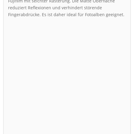
Fujifilm mit seichter Rasterung. Die Matte Oberfläche
reduziert Reflexionen und verhindert störende
Fingerabdrücke. Es ist daher ideal für Fotoalben geeignet.