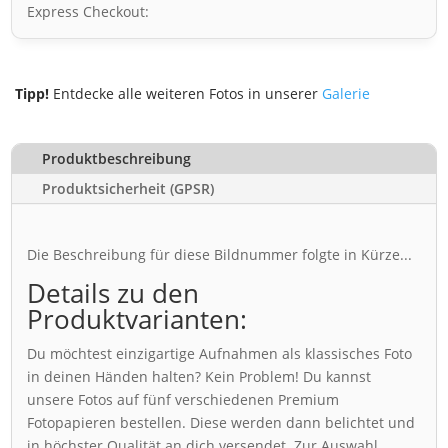
Express Checkout:
Tipp!
Entdecke alle weiteren Fotos in unserer
Galerie
Produktbeschreibung
Produktsicherheit (GPSR)
Die Beschreibung für diese Bildnummer folgte in Kürze...
Details zu den
Produktvarianten:
Du möchtest einzigartige Aufnahmen als klassisches Foto
in deinen Händen halten? Kein Problem! Du kannst
unsere Fotos auf fünf verschiedenen Premium
Fotopapieren bestellen. Diese werden dann belichtet und
in höchster Qualität an dich versendet. Zur Auswahl