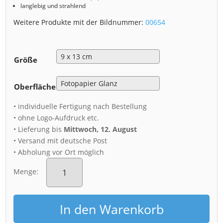
langlebig und strahlend
Weitere Produkte mit der Bildnummer:
00654
Größe
Oberfläche
• individuelle Fertigung nach Bestellung
• ohne Logo-Aufdruck etc.
• Lieferung bis
Mittwoch, 12. August
• Versand mit deutsche Post
• Abholung vor Ort möglich
Fotoabzug
(00654)
Menge:
Christmas
Garden
Schloss
In den Warenkorb
Pillnitz
Menge