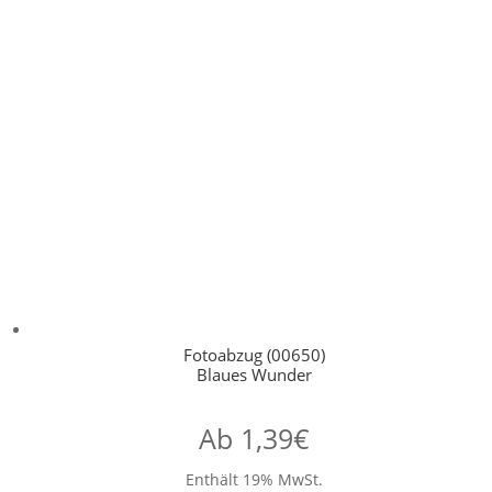
Fotoabzug (00650)
Blaues Wunder
Ab
1,39
€
Enthält 19% MwSt.