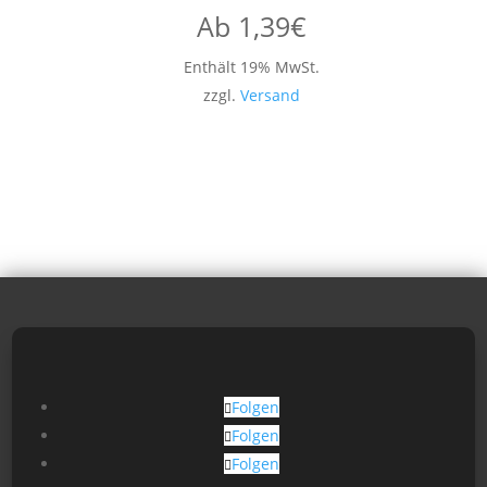
Ab
1,39
€
Enthält 19% MwSt.
zzgl.
Versand
Folgen
Folgen
Folgen