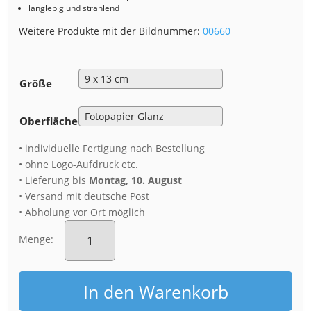
langlebig und strahlend
Weitere Produkte mit der Bildnummer:
00660
Größe
Oberfläche
• individuelle Fertigung nach Bestellung
• ohne Logo-Aufdruck etc.
• Lieferung bis
Montag, 10. August
• Versand mit deutsche Post
• Abholung vor Ort möglich
Fotoabzug
(00660)
Menge:
eisiger
Wintermorgen
in
In den Warenkorb
Dresden
Menge