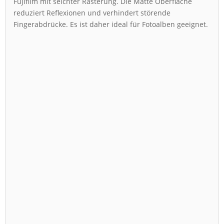
Fujifilm mit seichter Rasterung. Die Matte Oberfläche
reduziert Reflexionen und verhindert störende
Fingerabdrücke. Es ist daher ideal für Fotoalben geeignet.