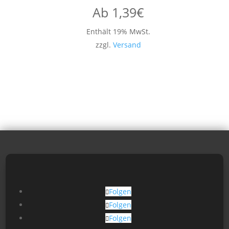
Ab
1,39
€
Enthält 19% MwSt.
zzgl.
Versand
Folgen
Folgen
Folgen