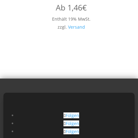
Ab
1,46
€
Enthält 19% MwSt.
zzgl.
Versand
Folgen
Folgen
Folgen