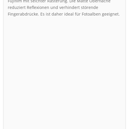
Fujifilm mit seichter Rasterung. Die Matte Oberfläche
reduziert Reflexionen und verhindert störende
Fingerabdrücke. Es ist daher ideal für Fotoalben geeignet.