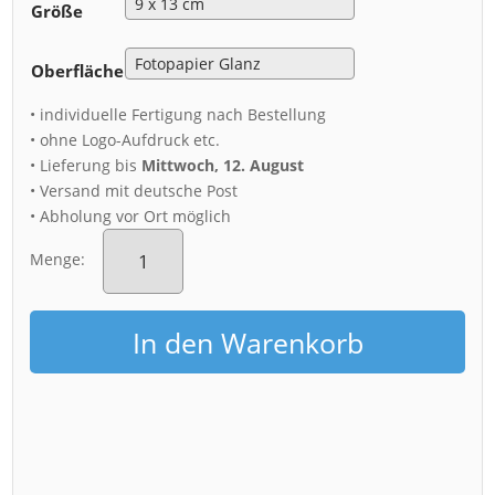
Größe
Oberfläche
• individuelle Fertigung nach Bestellung
• ohne Logo-Aufdruck etc.
• Lieferung bis
Mittwoch, 12. August
• Versand mit deutsche Post
• Abholung vor Ort möglich
Fotoabzug
(00718)
Menge:
Feuerwerk
Dresden
Menge
In den Warenkorb