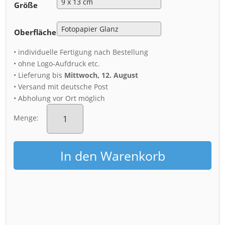
Größe
Oberfläche
• individuelle Fertigung nach Bestellung
• ohne Logo-Aufdruck etc.
• Lieferung bis
Mittwoch, 12. August
• Versand mit deutsche Post
• Abholung vor Ort möglich
Fotoabzug
(00720)
Menge:
Kronentor
Sternspuren
Menge
In den Warenkorb