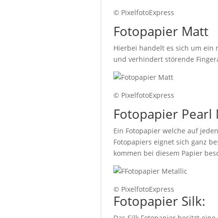
© PixelfotoExpress
Fotopapier Matt
Hierbei handelt es sich um ein 
und verhindert störende Fingera
© PixelfotoExpress
Fotopapier Pearl 
Ein Fotopapier welche auf jeden
Fotopapiers eignet sich ganz b
kommen bei diesem Papier beso
© PixelfotoExpress
Fotopapier Silk:
Das Silk Fotopapier besitzt ein