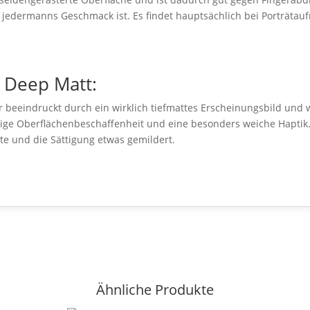
t jedermanns Geschmack ist. Es findet hauptsächlich bei Porträt
t Deep Matt:
 beeindruckt durch ein wirklich tiefmattes Erscheinungsbild und w
mtige Oberflächenbeschaffenheit und eine besonders weiche Haptik.
te und die Sättigung etwas gemildert.
Ähnliche Produkte