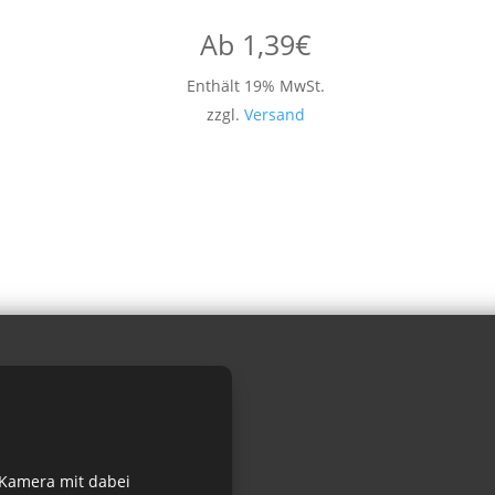
Ab
1,39
€
Enthält 19% MwSt.
zzgl.
Versand
 Kamera mit dabei