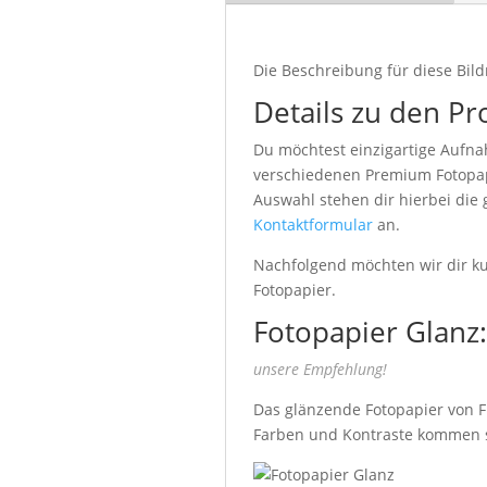
Die Beschreibung für diese Bild
Details zu den Pr
Du möchtest einzigartige Aufna
verschiedenen Premium Fotopapi
Auswahl stehen dir hierbei die
Kontaktformular
an.
Nachfolgend möchten wir dir kur
Fotopapier.
Fotopapier Glanz:
unsere Empfehlung!
Das glänzende Fotopapier von Fu
Farben und Kontraste kommen seh