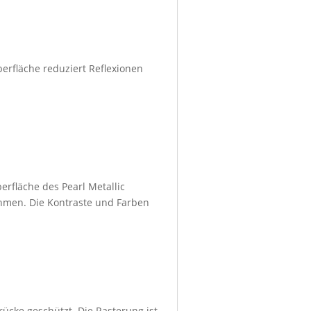
berfläche reduziert Reflexionen
erfläche des Pearl Metallic
ahmen. Die Kontraste und Farben
rücke geschützt. Die Rasterung ist