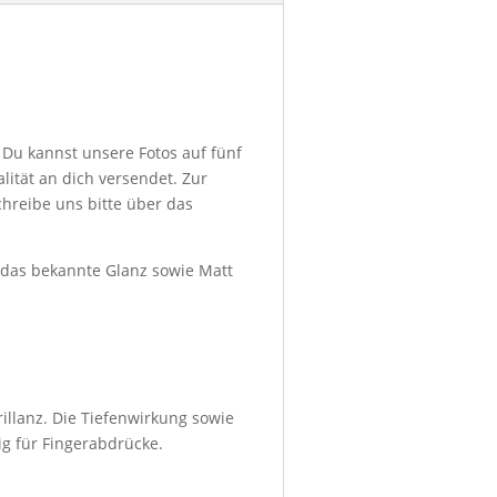
 Du kannst unsere Fotos auf fünf
ität an dich versendet. Zur
hreibe uns bitte über das
d das bekannte Glanz sowie Matt
illanz. Die Tiefenwirkung sowie
ig für Fingerabdrücke.