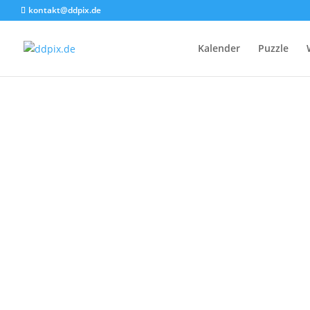
kontakt@ddpix.de
Kalender
Puzzle