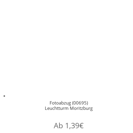
Fotoabzug (00695)
Leuchtturm Moritzburg
Ab
1,39
€