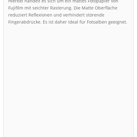
Hierbei handelt es sich um ein mattes Fotopapier von
Fujifilm mit seichter Rasterung. Die Matte Oberfläche
reduziert Reflexionen und verhindert störende
Fingerabdrücke. Es ist daher ideal für Fotoalben geeignet.