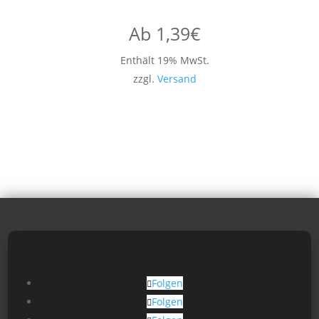
Ab
1,39
€
Enthält 19% MwSt.
zzgl.
Versand
Folgen
Folgen