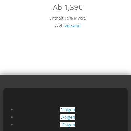
Ab
1,39
€
Enthält 19% MwSt.
zzgl.
Versand
Folgen
Folgen
Folgen