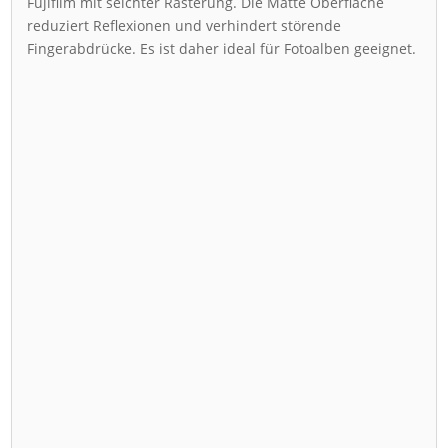
Fujifilm mit seichter Rasterung. Die Matte Oberfläche
reduziert Reflexionen und verhindert störende
Fingerabdrücke. Es ist daher ideal für Fotoalben geeignet.