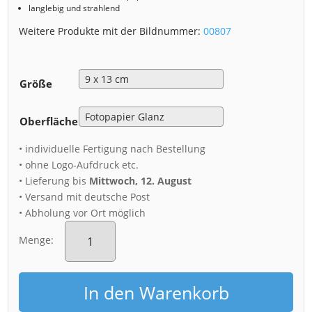
langlebig und strahlend
Weitere Produkte mit der Bildnummer:
00807
Größe
Oberfläche
• individuelle Fertigung nach Bestellung
• ohne Logo-Aufdruck etc.
• Lieferung bis
Mittwoch, 12. August
• Versand mit deutsche Post
• Abholung vor Ort möglich
Fotoabzug
(00807)
Menge:
Mohnfeld
zum
Sonnenuntergang
In den Warenkorb
Menge