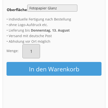
Oberfläche
• individuelle Fertigung nach Bestellung
• ohne Logo-Aufdruck etc.
• Lieferung bis
Donnerstag, 13. August
• Versand mit deutsche Post
• Abholung vor Ort möglich
Fotoabzug
(00867)
Menge:
Menge
In den Warenkorb