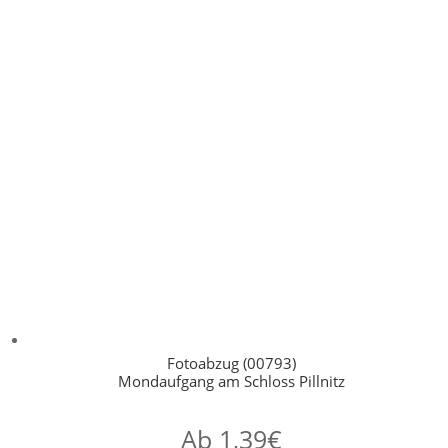
Fotoabzug (00793)
Mondaufgang am Schloss Pillnitz
Ab
1,39
€