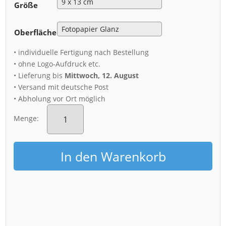
Größe
Oberfläche
• individuelle Fertigung nach Bestellung
• ohne Logo-Aufdruck etc.
• Lieferung bis
Mittwoch, 12. August
• Versand mit deutsche Post
• Abholung vor Ort möglich
Fotoabzug
(00907)
Menge:
Krokusse
mit
Frauenkirche
In den Warenkorb
Menge