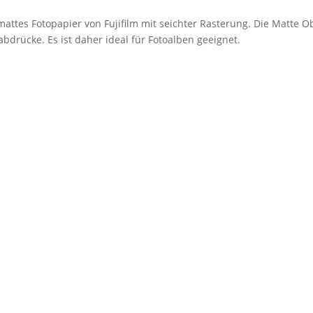
mattes Fotopapier von Fujifilm mit seichter Rasterung. Die Matte O
bdrücke. Es ist daher ideal für Fotoalben geeignet.