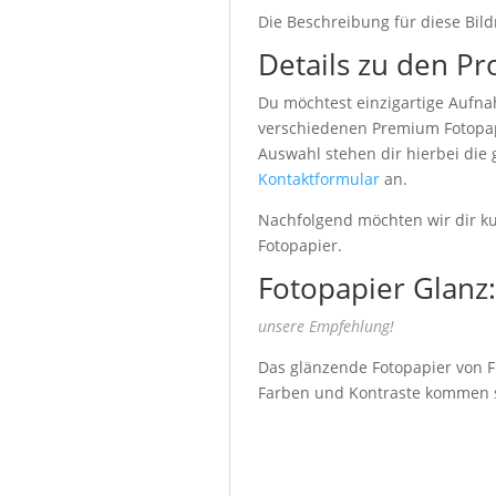
Die Beschreibung für diese Bild
Details zu den Pr
Du möchtest einzigartige Aufna
verschiedenen Premium Fotopapi
Auswahl stehen dir hierbei die
Kontaktformular
an.
Nachfolgend möchten wir dir kur
Fotopapier.
Fotopapier Glanz:
unsere Empfehlung!
Das glänzende Fotopapier von Fu
Farben und Kontraste kommen seh