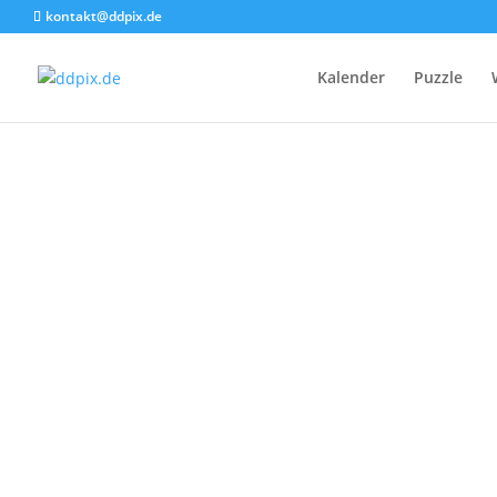
kontakt@ddpix.de
Kalender
Puzzle