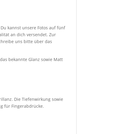
 Du kannst unsere Fotos auf fünf
ität an dich versendet. Zur
hreibe uns bitte über das
d das bekannte Glanz sowie Matt
illanz. Die Tiefenwirkung sowie
ig für Fingerabdrücke.