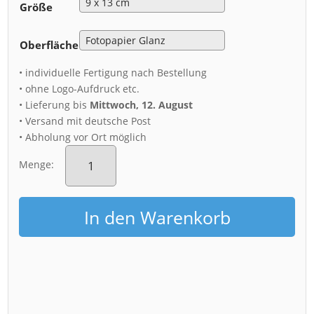
Größe
Oberfläche
• individuelle Fertigung nach Bestellung
• ohne Logo-Aufdruck etc.
• Lieferung bis
Mittwoch, 12. August
• Versand mit deutsche Post
• Abholung vor Ort möglich
Fotoabzug
(01034)
Menge:
Frauenkirche
Dresden
Menge
In den Warenkorb