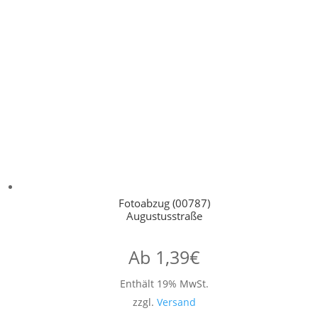
Fotoabzug (00787)
Augustusstraße
Ab
1,39
€
Enthält 19% MwSt.
zzgl.
Versand