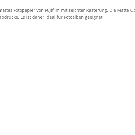
mattes Fotopapier von Fujifilm mit seichter Rasterung. Die Matte O
bdrücke. Es ist daher ideal für Fotoalben geeignet.