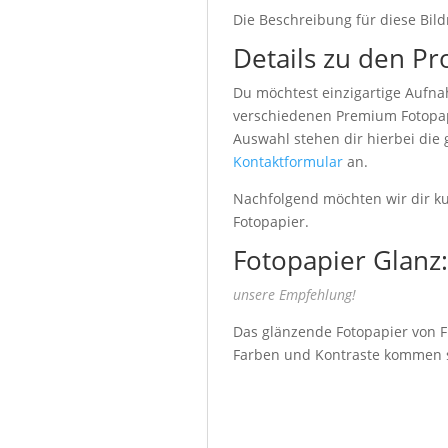
Die Beschreibung für diese Bild
Details zu den Pr
Du möchtest einzigartige Aufna
verschiedenen Premium Fotopapi
Auswahl stehen dir hierbei die
Kontaktformular
an.
Nachfolgend möchten wir dir kur
Fotopapier.
Fotopapier Glanz:
unsere Empfehlung!
Das glänzende Fotopapier von Fu
Farben und Kontraste kommen seh