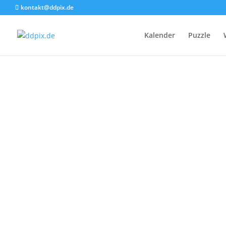
kontakt@ddpix.de
Kalender
Puzzle