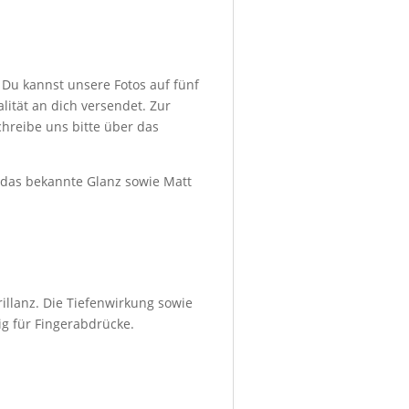
 Du kannst unsere Fotos auf fünf
ität an dich versendet. Zur
hreibe uns bitte über das
d das bekannte Glanz sowie Matt
illanz. Die Tiefenwirkung sowie
ig für Fingerabdrücke.