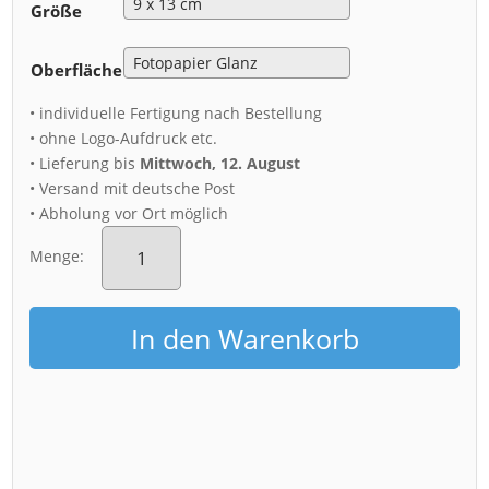
Größe
Oberfläche
• individuelle Fertigung nach Bestellung
• ohne Logo-Aufdruck etc.
• Lieferung bis
Mittwoch, 12. August
• Versand mit deutsche Post
• Abholung vor Ort möglich
Fotoabzug
(01058)
Menge:
Dresden
Skyline
Menge
In den Warenkorb