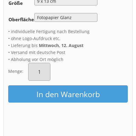
Größe
Oberfläche
• individuelle Fertigung nach Bestellung
• ohne Logo-Aufdruck etc.
• Lieferung bis
Mittwoch, 12. August
• Versand mit deutsche Post
• Abholung vor Ort möglich
Fotoabzug
(01138)
Menge:
Lilienstein
Menge
In den Warenkorb