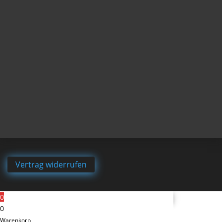
Vertrag widerrufen
0
0
Warenkorb