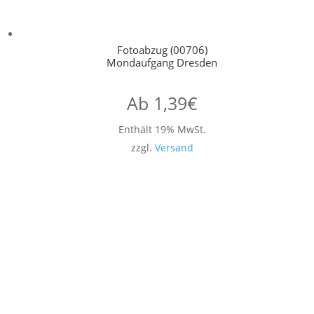
Fotoabzug (00706)
Mondaufgang Dresden
Ab
1,39
€
Enthält 19% MwSt.
zzgl.
Versand