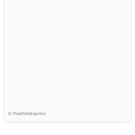
© PixelfotoExpress