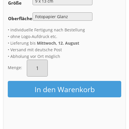
Größe
Oberfläche
• individuelle Fertigung nach Bestellung
• ohne Logo-Aufdruck etc.
• Lieferung bis
Mittwoch, 12. August
• Versand mit deutsche Post
• Abholung vor Ort möglich
Fotoabzug
(01297)
Menge:
Blaues
Wunder
Menge
In den Warenkorb