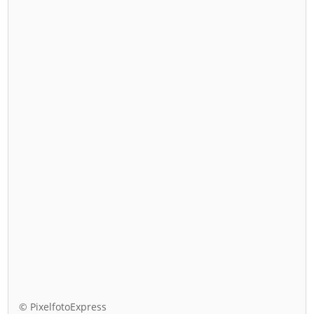
© PixelfotoExpress