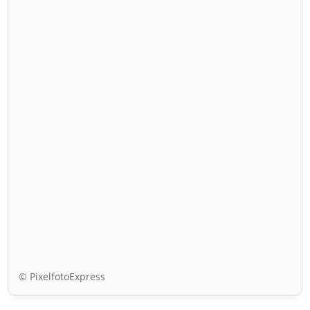
© PixelfotoExpress