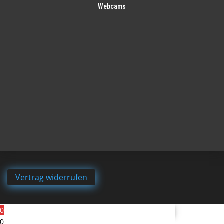
Webcams
Vertrag widerrufen
0
0