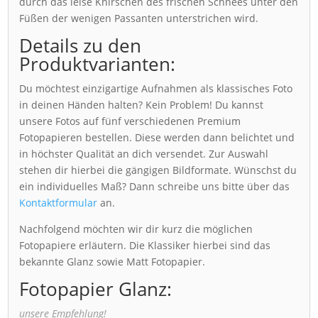
durch das leise Knirschen des frischen Schnees unter den
Füßen der wenigen Passanten unterstrichen wird.
Details zu den
Produktvarianten:
Du möchtest einzigartige Aufnahmen als klassisches Foto
in deinen Händen halten? Kein Problem! Du kannst
unsere Fotos auf fünf verschiedenen Premium
Fotopapieren bestellen. Diese werden dann belichtet und
in höchster Qualität an dich versendet. Zur Auswahl
stehen dir hierbei die gängigen Bildformate. Wünschst du
ein individuelles Maß? Dann schreibe uns bitte über das
Kontaktformular
an.
Nachfolgend möchten wir dir kurz die möglichen
Fotopapiere erläutern. Die Klassiker hierbei sind das
bekannte Glanz sowie Matt Fotopapier.
Fotopapier Glanz:
unsere Empfehlung!