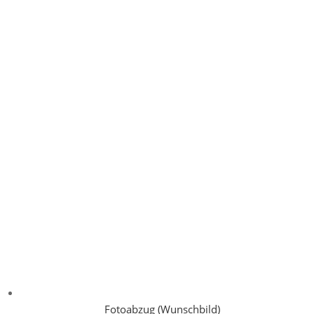
Fotoabzug (Wunschbild)