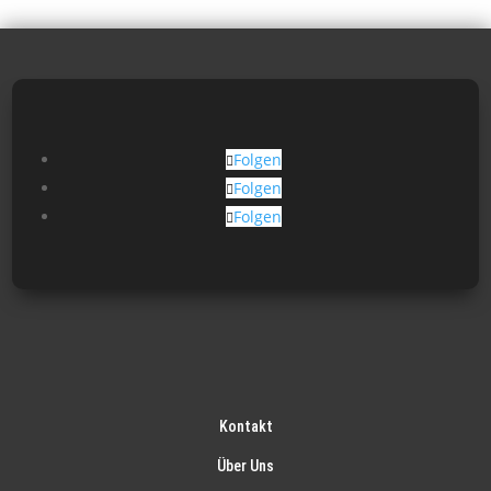
Folgen
Folgen
Folgen
Kontakt
Über Uns