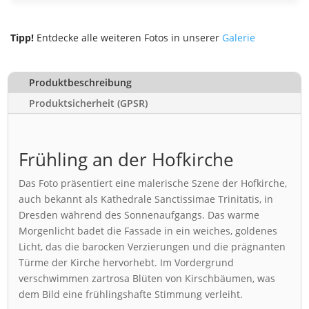
Tipp!
Entdecke alle weiteren Fotos in unserer
Galerie
Produktbeschreibung
Produktsicherheit (GPSR)
Frühling an der Hofkirche
Das Foto präsentiert eine malerische Szene der Hofkirche,
auch bekannt als Kathedrale Sanctissimae Trinitatis, in
Dresden während des Sonnenaufgangs. Das warme
Morgenlicht badet die Fassade in ein weiches, goldenes
Licht, das die barocken Verzierungen und die prägnanten
Türme der Kirche hervorhebt. Im Vordergrund
verschwimmen zartrosa Blüten von Kirschbäumen, was
dem Bild eine frühlingshafte Stimmung verleiht.