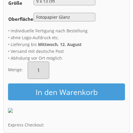
Größe
Oberfläche
• individuelle Fertigung nach Bestellung
• ohne Logo-Aufdruck etc.
• Lieferung bis
Mittwoch, 12. August
• Versand mit deutsche Post
• Abholung vor Ort möglich
Fotoabzug
(01329)
Menge:
Hofkirche
Dresden
Menge
In den Warenkorb
Express Checkout: