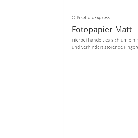
© PixelfotoExpress
Fotopapier Matt
Hierbei handelt es sich um ein 
und verhindert störende Fingera