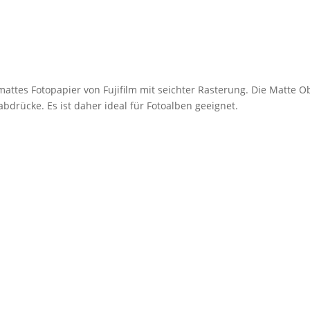
mattes Fotopapier von Fujifilm mit seichter Rasterung. Die Matte O
bdrücke. Es ist daher ideal für Fotoalben geeignet.