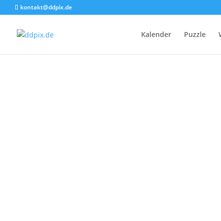
kontakt@ddpix.de
Kalender
Puzzle