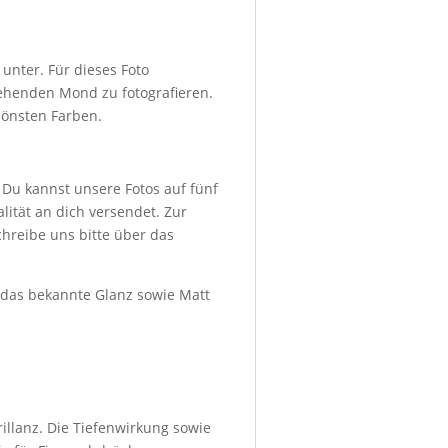
nter. Für dieses Foto
ehenden Mond zu fotografieren.
hönsten Farben.
 Du kannst unsere Fotos auf fünf
ität an dich versendet. Zur
hreibe uns bitte über das
d das bekannte Glanz sowie Matt
illanz. Die Tiefenwirkung sowie