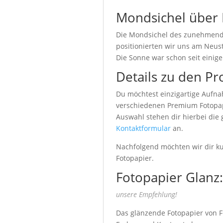
Mondsichel über
Die Mondsichel des zunehmende
positionierten wir uns am Neu
Die Sonne war schon seit einig
Details zu den Pr
Du möchtest einzigartige Aufna
verschiedenen Premium Fotopapi
Auswahl stehen dir hierbei die
Kontaktformular
an.
Nachfolgend möchten wir dir kur
Fotopapier.
Fotopapier Glanz:
unsere Empfehlung!
Das glänzende Fotopapier von Fu