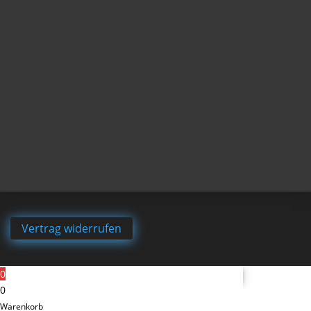
Vertrag widerrufen
0
0
Warenkorb