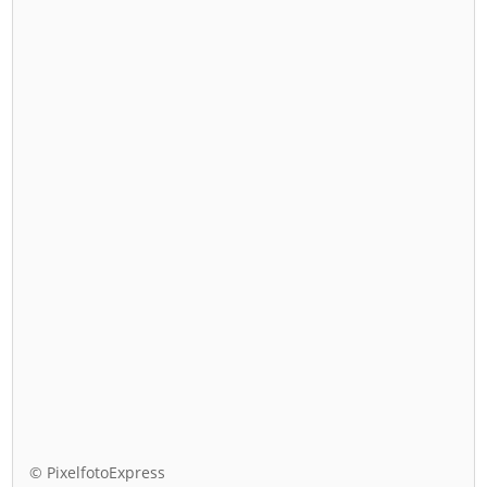
© PixelfotoExpress