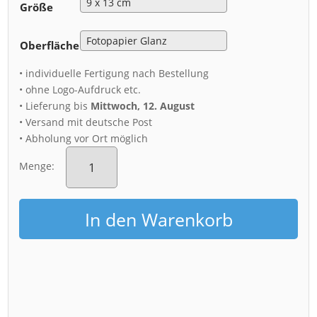
Größe
Oberfläche
• individuelle Fertigung nach Bestellung
• ohne Logo-Aufdruck etc.
• Lieferung bis
Mittwoch, 12. August
• Versand mit deutsche Post
• Abholung vor Ort möglich
Fotoabzug
(01427)
Menge:
Morgenrot
in
Dresden
In den Warenkorb
Menge