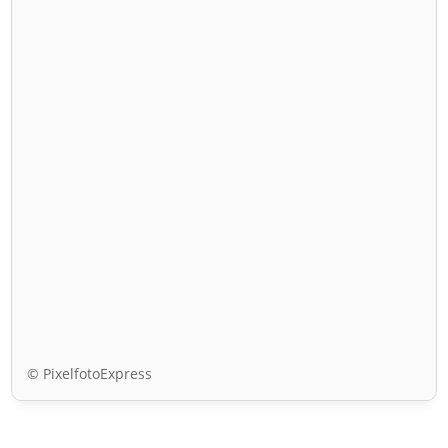
© PixelfotoExpress