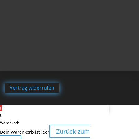
Vertrag widerrufen
0
0
Warenkorb
Zurück zum
Dein Warenkorb ist leer