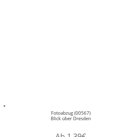
Fotoabzug (00567)
Blick über Dresden
Ab
1,39
€