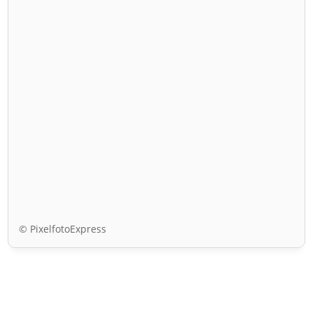
© PixelfotoExpress