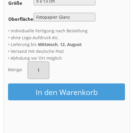
Größe
Oberfläche
• individuelle Fertigung nach Bestellung
• ohne Logo-Aufdruck etc.
• Lieferung bis
Mittwoch, 12. August
• Versand mit deutsche Post
• Abholung vor Ort möglich
Fotoabzug
(01443)
Menge:
Wasserwerk
Tolkewitz
Menge
In den Warenkorb