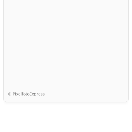
© PixelfotoExpress