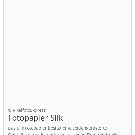
© PixelfotoExpress
Fotopapier Silk:
Das Silk Fotopapier besitzt eine seidengerasterte
Oberfläche und ist dadurch gut gegen Fingerabdrücke