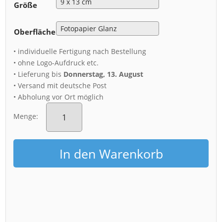
Größe
Oberfläche
• individuelle Fertigung nach Bestellung
• ohne Logo-Aufdruck etc.
• Lieferung bis
Donnerstag, 13. August
• Versand mit deutsche Post
• Abholung vor Ort möglich
Fotoabzug
(01450)
Menge:
Schwebebahn
am
Abend
In den Warenkorb
Menge