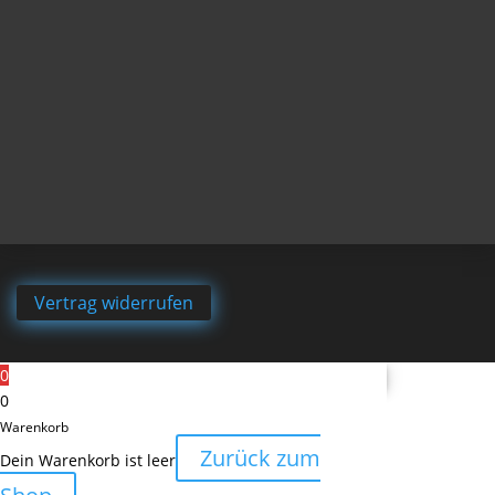
Vertrag widerrufen
0
0
Warenkorb
Zurück zum
Dein Warenkorb ist leer