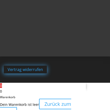
Vertrag widerrufen
0
0
Warenkorb
Zurück zum
Dein Warenkorb ist leer