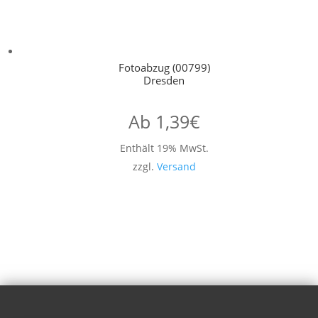
Fotoabzug (00799)
Dresden
Ab
1,39
€
Enthält 19% MwSt.
zzgl.
Versand