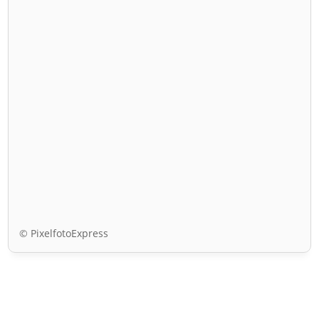
© PixelfotoExpress