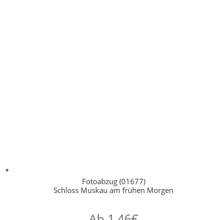
Fotoabzug (01677)
Schloss Muskau am frühen Morgen
Ab
1,46
€