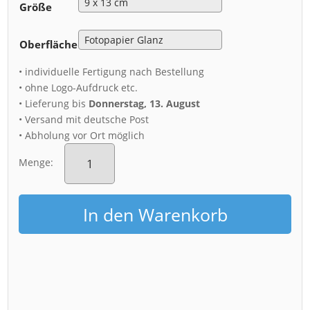
Größe
Oberfläche
• individuelle Fertigung nach Bestellung
• ohne Logo-Aufdruck etc.
• Lieferung bis
Donnerstag, 13. August
• Versand mit deutsche Post
• Abholung vor Ort möglich
Fotoabzug
(01465)
Menge:
Kirschbäume
am
Königsufer
In den Warenkorb
Menge