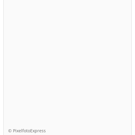
© PixelfotoExpress