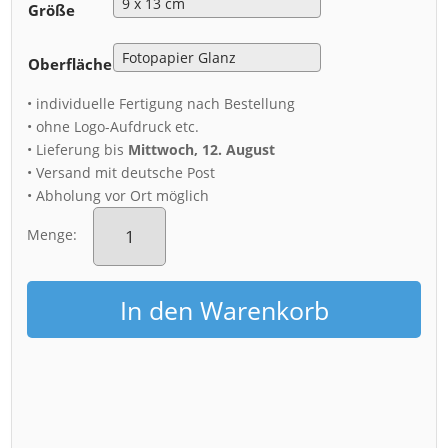
Größe
Oberfläche
• individuelle Fertigung nach Bestellung
• ohne Logo-Aufdruck etc.
• Lieferung bis
Mittwoch, 12. August
• Versand mit deutsche Post
• Abholung vor Ort möglich
Fotoabzug
(01474)
Menge:
Skyline
zum
Sonnenaufgang
In den Warenkorb
Menge