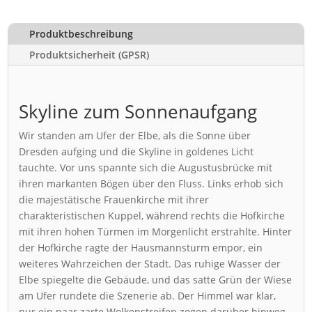
Produktbeschreibung
Produktsicherheit (GPSR)
Skyline zum Sonnenaufgang
Wir standen am Ufer der Elbe, als die Sonne über
Dresden aufging und die Skyline in goldenes Licht
tauchte. Vor uns spannte sich die Augustusbrücke mit
ihren markanten Bögen über den Fluss. Links erhob sich
die majestätische Frauenkirche mit ihrer
charakteristischen Kuppel, während rechts die Hofkirche
mit ihren hohen Türmen im Morgenlicht erstrahlte. Hinter
der Hofkirche ragte der Hausmannsturm empor, ein
weiteres Wahrzeichen der Stadt. Das ruhige Wasser der
Elbe spiegelte die Gebäude, und das satte Grün der Wiese
am Ufer rundete die Szenerie ab. Der Himmel war klar,
nur ein paar zarte Wolkenstreifen zogen darüber hinweg.