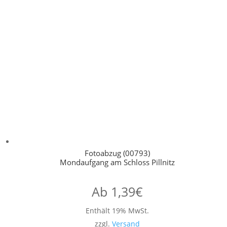
Fotoabzug (00793)
Mondaufgang am Schloss Pillnitz
Ab
1,39
€
Enthält 19% MwSt.
zzgl.
Versand