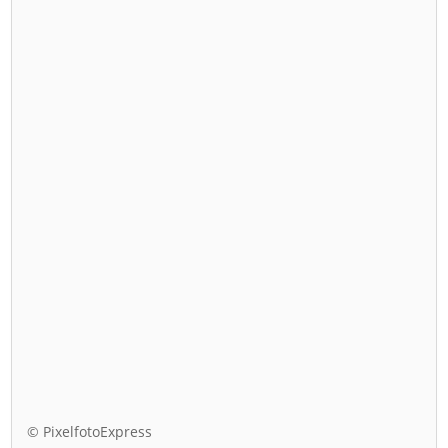
© PixelfotoExpress