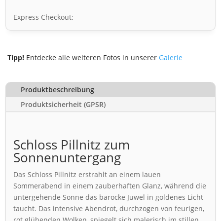
Express Checkout:
Tipp!
Entdecke alle weiteren Fotos in unserer
Galerie
Produktbeschreibung
Produktsicherheit (GPSR)
Schloss Pillnitz zum
Sonnenuntergang
Das Schloss Pillnitz erstrahlt an einem lauen
Sommerabend in einem zauberhaften Glanz, während die
untergehende Sonne das barocke Juwel in goldenes Licht
taucht. Das intensive Abendrot, durchzogen von feurigen,
rot glühenden Wolken, spiegelt sich malerisch im stillen