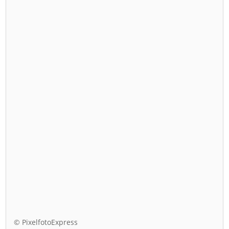
© PixelfotoExpress