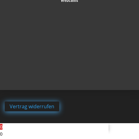
Webcams
Vertrag widerrufen
0
0