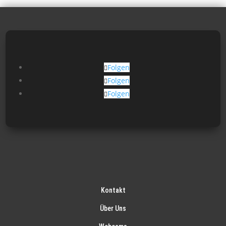
Folgen
Folgen
Folgen
Kontakt
Über Uns