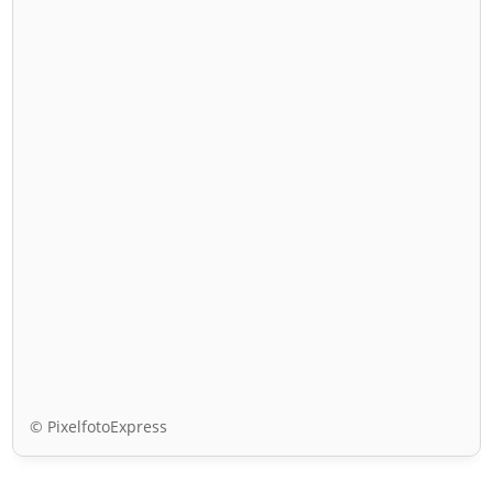
© PixelfotoExpress