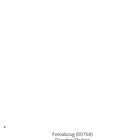
Fotoabzug (00768)
Dresden Skyline