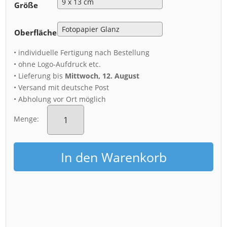
Größe
Oberfläche
• individuelle Fertigung nach Bestellung
• ohne Logo-Aufdruck etc.
• Lieferung bis
Mittwoch, 12. August
• Versand mit deutsche Post
• Abholung vor Ort möglich
Fotoabzug
(01547)
Menge:
Dresden
Luftbild
Menge
In den Warenkorb