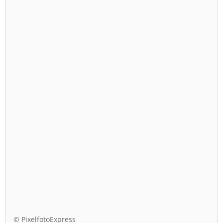
© PixelfotoExpress