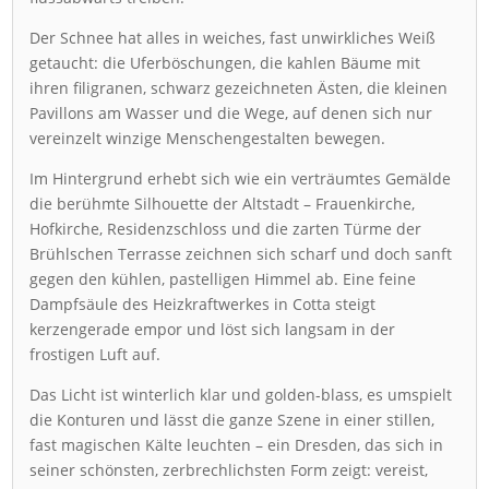
Der Schnee hat alles in weiches, fast unwirkliches Weiß
getaucht: die Uferböschungen, die kahlen Bäume mit
ihren filigranen, schwarz gezeichneten Ästen, die kleinen
Pavillons am Wasser und die Wege, auf denen sich nur
vereinzelt winzige Menschengestalten bewegen.
Im Hintergrund erhebt sich wie ein verträumtes Gemälde
die berühmte Silhouette der Altstadt – Frauenkirche,
Hofkirche, Residenzschloss und die zarten Türme der
Brühlschen Terrasse zeichnen sich scharf und doch sanft
gegen den kühlen, pastelligen Himmel ab. Eine feine
Dampfsäule des Heizkraftwerkes in Cotta steigt
kerzengerade empor und löst sich langsam in der
frostigen Luft auf.
Das Licht ist winterlich klar und golden-blass, es umspielt
die Konturen und lässt die ganze Szene in einer stillen,
fast magischen Kälte leuchten – ein Dresden, das sich in
seiner schönsten, zerbrechlichsten Form zeigt: vereist,