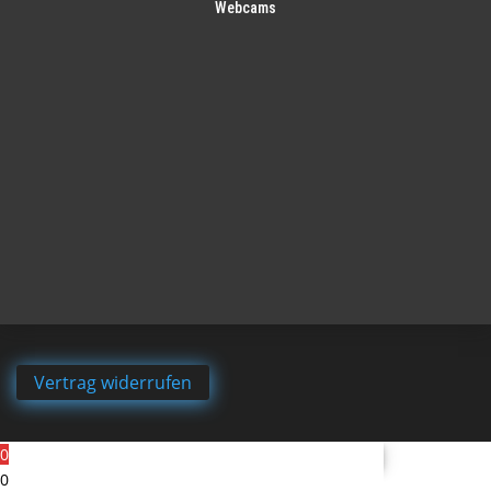
Webcams
Vertrag widerrufen
0
0