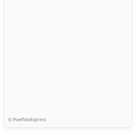
© PixelfotoExpress