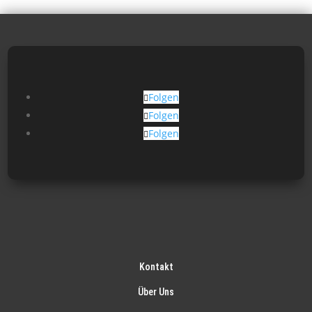
Folgen
Folgen
Folgen
Kontakt
Über Uns