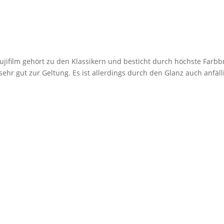
jifilm gehört zu den Klassikern und besticht durch höchste Farbbr
r gut zur Geltung. Es ist allerdings durch den Glanz auch anfäll