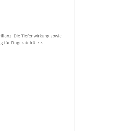
illanz. Die Tiefenwirkung sowie
ig für Fingerabdrücke.