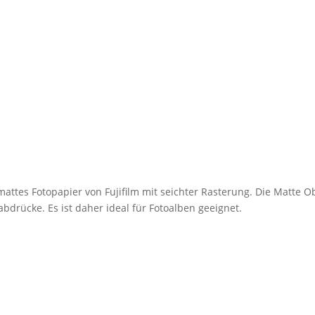
mattes Fotopapier von Fujifilm mit seichter Rasterung. Die Matte O
bdrücke. Es ist daher ideal für Fotoalben geeignet.