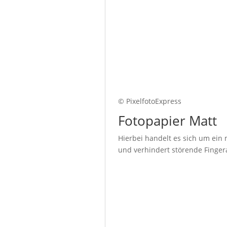
© PixelfotoExpress
Fotopapier Matt
Hierbei handelt es sich um ein 
und verhindert störende Fingera