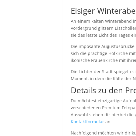
Eisiger Winterab
An einem kalten Winterabend in
Vordergrund glitzern Eisscholle
sie das letzte Licht des Tages e
Die imposante Augustusbrücke sp
sich die prächtige Hofkirche m
ikonische Frauenkirche mit ihre
Die Lichter der Stadt spiegeln 
Moment, in dem die Kälte der N
Details zu den Pr
Du möchtest einzigartige Aufna
verschiedenen Premium Fotopapi
Auswahl stehen dir hierbei die
Kontaktformular
an.
Nachfolgend möchten wir dir kur