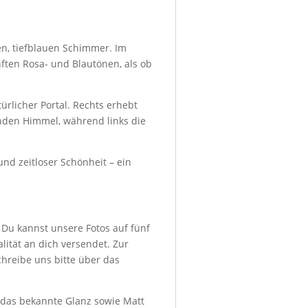
en, tiefblauen Schimmer. Im
ften Rosa- und Blautönen, als ob
rlicher Portal. Rechts erhebt
enden Himmel, während links die
und zeitloser Schönheit – ein
 Du kannst unsere Fotos auf fünf
ität an dich versendet. Zur
hreibe uns bitte über das
d das bekannte Glanz sowie Matt