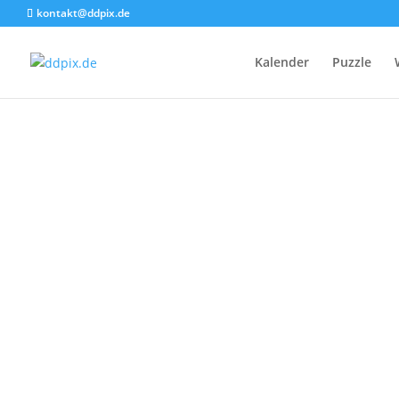
kontakt@ddpix.de
Kalender
Puzzle