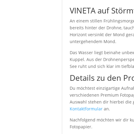
VINETA auf Störm
An einem stillen Frühlingsmorge
bereits hinter der Drohne, tau
Horizont versinkt der Mond ger
untergehendem Mond.
Das Wasser liegt beinahe unbew
Kuppel. Aus der Drohnenperspekt
See ruht und sich klar im tiefb
Details zu den Pr
Du möchtest einzigartige Aufna
verschiedenen Premium Fotopapi
Auswahl stehen dir hierbei die
Kontaktformular
an.
Nachfolgend möchten wir dir kur
Fotopapier.