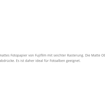
mattes Fotopapier von Fujifilm mit seichter Rasterung. Die Matte O
bdrücke. Es ist daher ideal für Fotoalben geeignet.