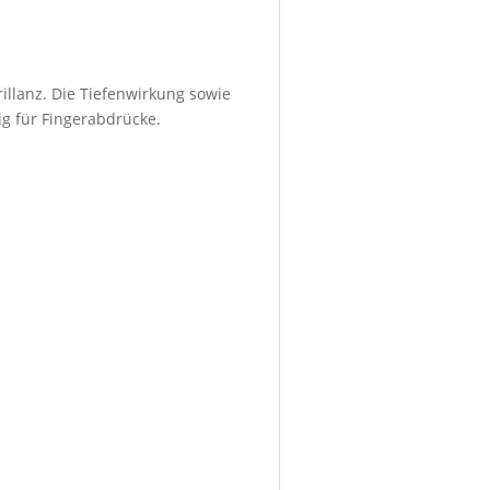
illanz. Die Tiefenwirkung sowie
ig für Fingerabdrücke.