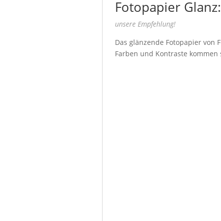
Fotopapier Glanz:
unsere Empfehlung!
Das glänzende Fotopapier von Fu
Farben und Kontraste kommen seh