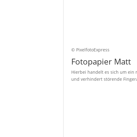
© PixelfotoExpress
Fotopapier Matt
Hierbei handelt es sich um ein 
und verhindert störende Fingera