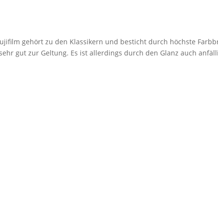
jifilm gehört zu den Klassikern und besticht durch höchste Farbbr
r gut zur Geltung. Es ist allerdings durch den Glanz auch anfäll