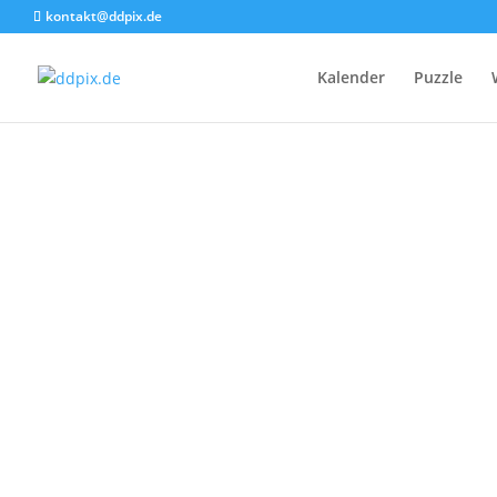
kontakt@ddpix.de
Kalender
Puzzle