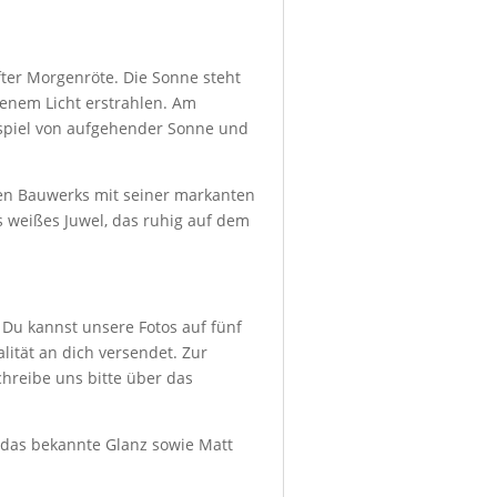
fter Morgenröte. Die Sonne steht
denem Licht erstrahlen. Am
nspiel von aufgehender Sonne und
ßen Bauwerks mit seiner markanten
s weißes Juwel, das ruhig auf dem
 Du kannst unsere Fotos auf fünf
ität an dich versendet. Zur
hreibe uns bitte über das
d das bekannte Glanz sowie Matt