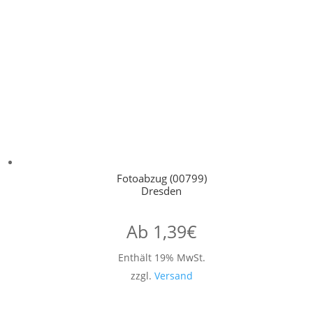
Fotoabzug (00799)
Dresden
Ab
1,39
€
Enthält 19% MwSt.
zzgl.
Versand