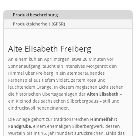
Produktbeschreibung
Produktsicherheit (GPSR)
Alte Elisabeth Freiberg
An einem kühlen Aprilmorgen, etwa 20 Minuten vor
Sonnenaufgang, taucht ein intensives Morgenrot den
Himmel über Freiberg in ein atemberaubendes
Farbenspiel aus tiefem Violett, zartem Rosa und
leuchtendem Orange. In diesem magischen Licht stehen
die historischen Übertageanlagen der
Alten Elisabeth
–
ein Kleinod des sächsischen Silberbergbaus – still und
eindrucksvoll nebeneinander.
Die Anlage gehört zur traditionsreichen
Himmelfahrt
Fundgrube
, einem ehemaligen Silberbergwerk, dessen
Wurzeln bis ins 16. Jahrhundert zurückreichen. Links das