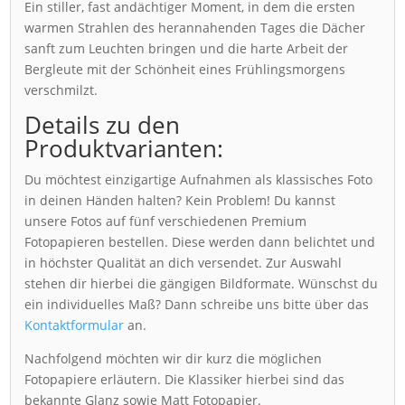
Ein stiller, fast andächtiger Moment, in dem die ersten
warmen Strahlen des herannahenden Tages die Dächer
sanft zum Leuchten bringen und die harte Arbeit der
Bergleute mit der Schönheit eines Frühlingsmorgens
verschmilzt.
Details zu den
Produktvarianten:
Du möchtest einzigartige Aufnahmen als klassisches Foto
in deinen Händen halten? Kein Problem! Du kannst
unsere Fotos auf fünf verschiedenen Premium
Fotopapieren bestellen. Diese werden dann belichtet und
in höchster Qualität an dich versendet. Zur Auswahl
stehen dir hierbei die gängigen Bildformate. Wünschst du
ein individuelles Maß? Dann schreibe uns bitte über das
Kontaktformular
an.
Nachfolgend möchten wir dir kurz die möglichen
Fotopapiere erläutern. Die Klassiker hierbei sind das
bekannte Glanz sowie Matt Fotopapier.