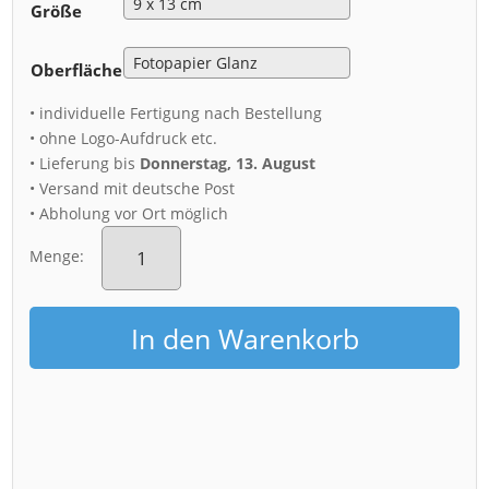
Größe
Oberfläche
• individuelle Fertigung nach Bestellung
• ohne Logo-Aufdruck etc.
• Lieferung bis
Donnerstag, 13. August
• Versand mit deutsche Post
• Abholung vor Ort möglich
Fotoabzug
(01627)
Menge:
Alte
Elisabeth
Freiberg
In den Warenkorb
Menge