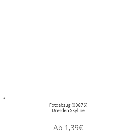
Fotoabzug (00876)
Dresden Skyline
Ab
1,39
€