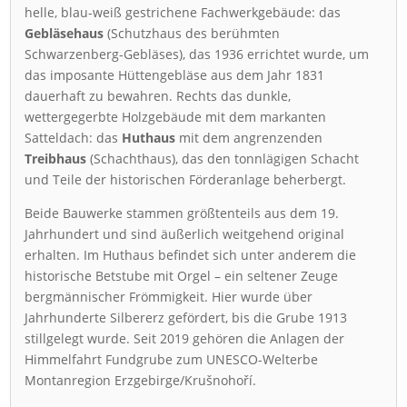
helle, blau-weiß gestrichene Fachwerkgebäude: das
Gebläsehaus
(Schutzhaus des berühmten
Schwarzenberg-Gebläses), das 1936 errichtet wurde, um
das imposante Hüttengebläse aus dem Jahr 1831
dauerhaft zu bewahren. Rechts das dunkle,
wettergegerbte Holzgebäude mit dem markanten
Satteldach: das
Huthaus
mit dem angrenzenden
Treibhaus
(Schachthaus), das den tonnlägigen Schacht
und Teile der historischen Förderanlage beherbergt.
Beide Bauwerke stammen größtenteils aus dem 19.
Jahrhundert und sind äußerlich weitgehend original
erhalten. Im Huthaus befindet sich unter anderem die
historische Betstube mit Orgel – ein seltener Zeuge
bergmännischer Frömmigkeit. Hier wurde über
Jahrhunderte Silbererz gefördert, bis die Grube 1913
stillgelegt wurde. Seit 2019 gehören die Anlagen der
Himmelfahrt Fundgrube zum UNESCO-Welterbe
Montanregion Erzgebirge/Krušnohoří.