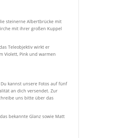
ie steinerne Albertbrücke mit
irche mit ihrer großen Kuppel
as Teleobjektiv wirkt er
m Violett, Pink und warmen
 Du kannst unsere Fotos auf fünf
ität an dich versendet. Zur
hreibe uns bitte über das
d das bekannte Glanz sowie Matt