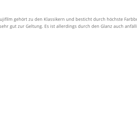
jifilm gehört zu den Klassikern und besticht durch höchste Farbbr
r gut zur Geltung. Es ist allerdings durch den Glanz auch anfäll