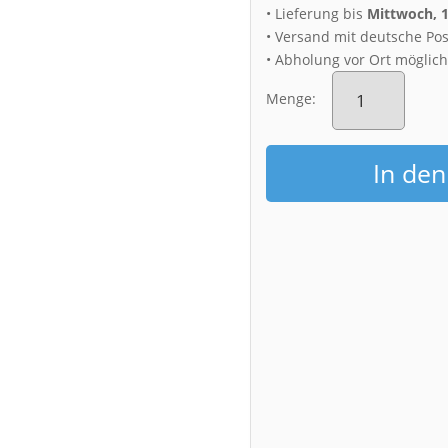
• Lieferung bis
Mittwoch, 
• Versand mit deutsche Pos
• Abholung vor Ort möglic
Fotoabzug
(01662)
Menge:
Monduntergang
in
Dresden
In de
Menge