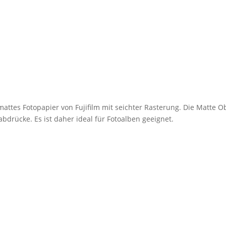
mattes Fotopapier von Fujifilm mit seichter Rasterung. Die Matte O
bdrücke. Es ist daher ideal für Fotoalben geeignet.