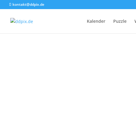
kontakt@ddpix.de
Kalender
Puzzle