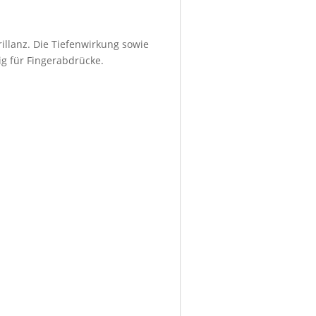
illanz. Die Tiefenwirkung sowie
ig für Fingerabdrücke.