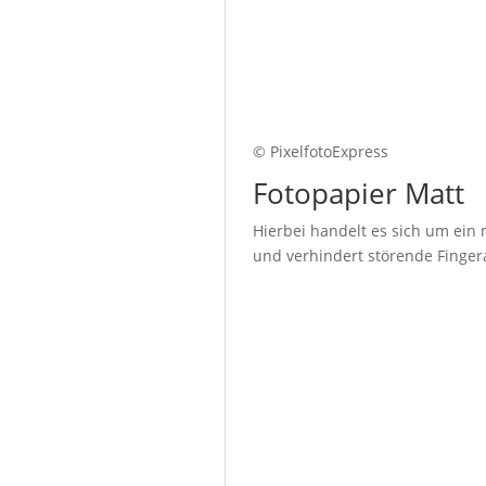
© PixelfotoExpress
Fotopapier Matt
Hierbei handelt es sich um ein 
und verhindert störende Fingera