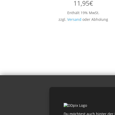
11,95
€
Enthält 19% MwSt.
zzgl.
Versand
oder Abholung
Du möchtest auch hinter der