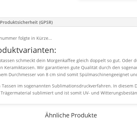
Produktsicherheit (GPSR)
nummer folgte in Kürze...
oduktvarianten:
tassen schmeckt dein Morgenkaffee gleich doppelt so gut. Oder d
 Keramiktassen. Wir garantieren gute Qualität durch den sogena
inem Durchmesser von 8 cm sind somit Spülmaschinengeeignet un
 Tassen im sogenannten Sublimationsdruckverfahren. In diesem D
as Trägermaterial sublimiert und ist somit UV- und Witterungsbestän
Ähnliche Produkte