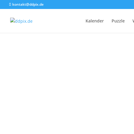
kontakt@ddpix.de
Kalender
Puzzle