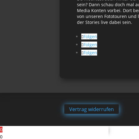
sein? Dann schau doch mal au
Media Konten vorbei. Dort be
von unseren Fototouren und l
der Stories live dabei sein.
Folgen
Folgen
Folgen
Vertrag widerrufen
0
0