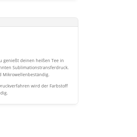
u genießt deinen heißen Tee in
nnten Sublimationstransferdruck.
d Mikrowellenbeständig.
ruckverfahren wird der Farbstoff
dig.