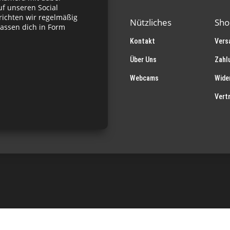
f unseren Social
richten wir regelmäßig
Nützliches
Sho
assen dich in Form
Kontakt
Vers
Über Uns
Zahl
Webcams
Wide
Vert