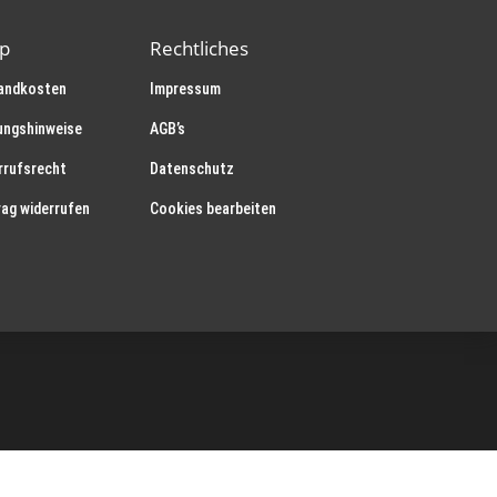
p
Rechtliches
andkosten
Impressum
ungshinweise
AGB’s
rrufsrecht
Datenschutz
rag widerrufen
Cookies bearbeiten