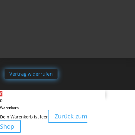
Vertrag widerrufen
0
0
Warenkorb
Zurück zum
Dein Warenkorb ist leer
Shop