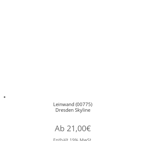
Leinwand (00775)
Dresden Skyline
Ab
21,00
€
Enthält 19% MwSt.