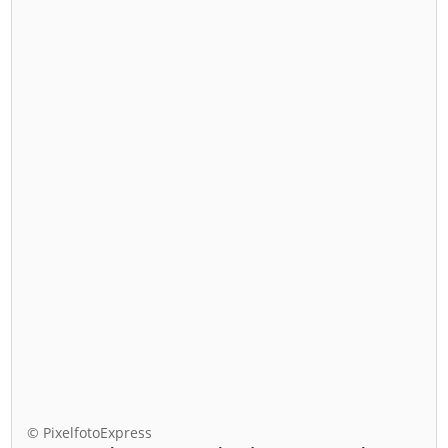
© PixelfotoExpress