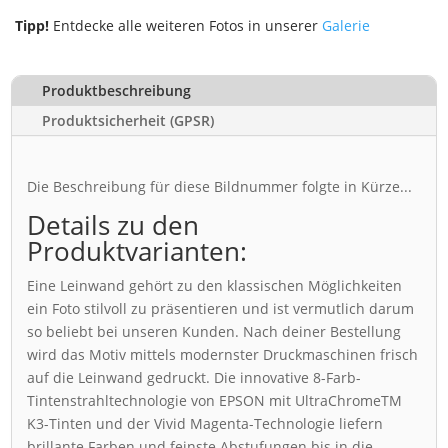
Tipp!
Entdecke alle weiteren Fotos in unserer
Galerie
Produktbeschreibung
Produktsicherheit (GPSR)
Die Beschreibung für diese Bildnummer folgte in Kürze...
Details zu den
Produktvarianten:
Eine Leinwand gehört zu den klassischen Möglichkeiten
ein Foto stilvoll zu präsentieren und ist vermutlich darum
so beliebt bei unseren Kunden. Nach deiner Bestellung
wird das Motiv mittels modernster Druckmaschinen frisch
auf die Leinwand gedruckt. Die innovative 8-Farb-
Tintenstrahltechnologie von EPSON mit UltraChromeTM
K3-Tinten und der Vivid Magenta-Technologie liefern
brillante Farben und feinste Abstufungen bis in die