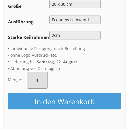
Größe
Ausführung
Stärke Keilrahmen
• individuelle Fertigung nach Bestellung
• ohne Logo-Aufdruck etc.
• Lieferung bis
Samstag, 22. August
• Abholung vor Ort möglich
Leinwand
(00225)
Menge:
Festung
Königstein
Aussicht
In den Warenkorb
Menge