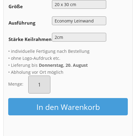
Größe
Ausführung
Stärke Keilrahmen
• individuelle Fertigung nach Bestellung
• ohne Logo-Aufdruck etc.
• Lieferung bis
Donnerstag, 20. August
• Abholung vor Ort möglich
Leinwand
(00243)
Menge:
Augustusstraße
im
WInter
In den Warenkorb
Menge