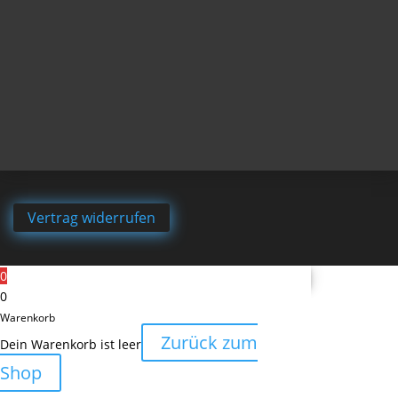
Vertrag widerrufen
0
0
Warenkorb
Zurück zum
Dein Warenkorb ist leer
Shop