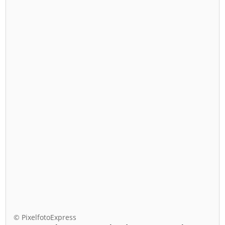
© PixelfotoExpress