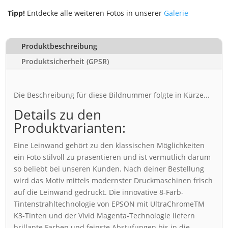
Tipp!
Entdecke alle weiteren Fotos in unserer
Galerie
Produktbeschreibung
Produktsicherheit (GPSR)
Die Beschreibung für diese Bildnummer folgte in Kürze...
Details zu den
Produktvarianten:
Eine Leinwand gehört zu den klassischen Möglichkeiten
ein Foto stilvoll zu präsentieren und ist vermutlich darum
so beliebt bei unseren Kunden. Nach deiner Bestellung
wird das Motiv mittels modernster Druckmaschinen frisch
auf die Leinwand gedruckt. Die innovative 8-Farb-
Tintenstrahltechnologie von EPSON mit UltraChromeTM
K3-Tinten und der Vivid Magenta-Technologie liefern
brillante Farben und feinste Abstufungen bis in die