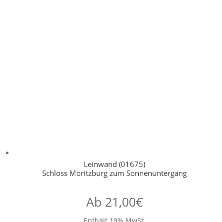
Leinwand (01675)
Schloss Moritzburg zum Sonnenuntergang
Ab
21,00
€
Enthält 19% MwSt.