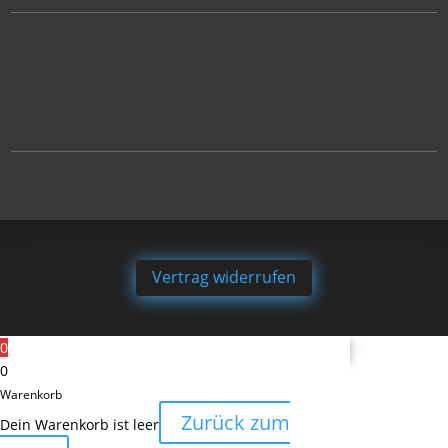
Vertrag widerrufen
0
0
Warenkorb
Zurück zum
Dein Warenkorb ist leer