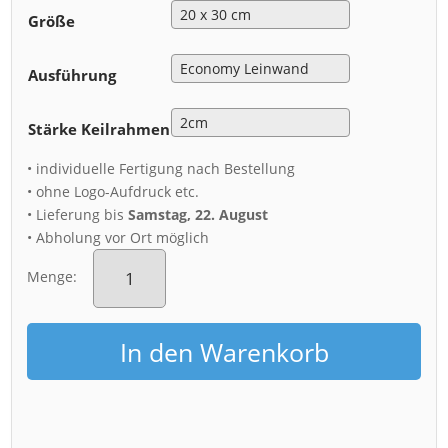
Größe
Ausführung
Stärke Keilrahmen
• individuelle Fertigung nach Bestellung
• ohne Logo-Aufdruck etc.
• Lieferung bis
Samstag, 22. August
• Abholung vor Ort möglich
Leinwand
(00260)
Menge:
Yenidze
zur
Blauen
In den Warenkorb
Stunde
Menge