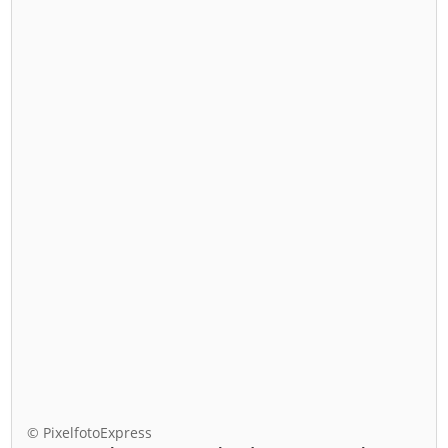
© PixelfotoExpress