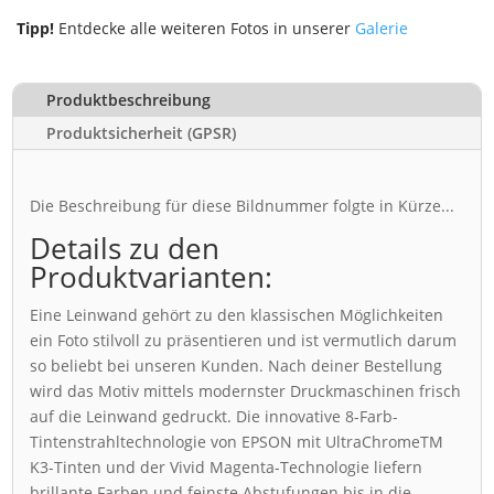
Tipp!
Entdecke alle weiteren Fotos in unserer
Galerie
Produktbeschreibung
Produktsicherheit (GPSR)
Die Beschreibung für diese Bildnummer folgte in Kürze...
Details zu den
Produktvarianten:
Eine Leinwand gehört zu den klassischen Möglichkeiten
ein Foto stilvoll zu präsentieren und ist vermutlich darum
so beliebt bei unseren Kunden. Nach deiner Bestellung
wird das Motiv mittels modernster Druckmaschinen frisch
auf die Leinwand gedruckt. Die innovative 8-Farb-
Tintenstrahltechnologie von EPSON mit UltraChromeTM
K3-Tinten und der Vivid Magenta-Technologie liefern
brillante Farben und feinste Abstufungen bis in die