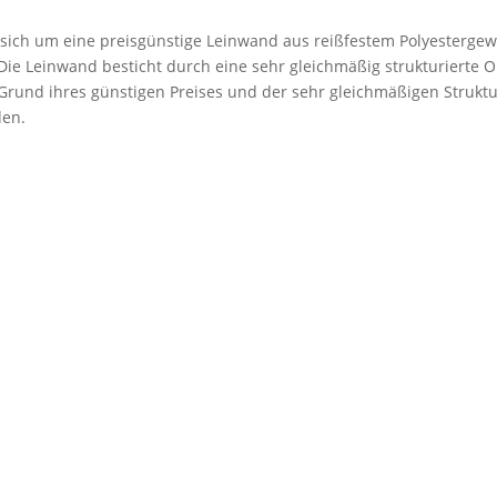
 sich um eine preisgünstige Leinwand aus reißfestem Polyestergew
. Die Leinwand besticht durch eine sehr gleichmäßig strukturierte 
rund ihres günstigen Preises und der sehr gleichmäßigen Struktu
den.