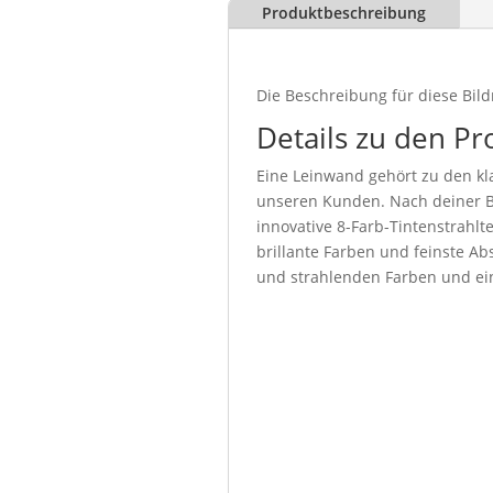
Produktbeschreibung
Die Beschreibung für diese Bild
Details zu den Pr
Eine Leinwand gehört zu den kla
unseren Kunden. Nach deiner Be
innovative 8-Farb-Tintenstrahl
brillante Farben und feinste Abs
und strahlenden Farben und ein