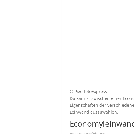
© PixelfotoExpress
Du kannst zwischen einer Econo
Eigenschaften der verschiedenen
Leinwand auszuwählen.
Economyleinwand
unsere Empfehlung!