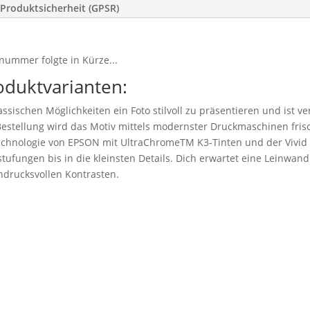
Produktsicherheit (GPSR)
nummer folgte in Kürze...
oduktvarianten:
ssischen Möglichkeiten ein Foto stilvoll zu präsentieren und ist v
stellung wird das Motiv mittels modernster Druckmaschinen frisc
technologie von EPSON mit UltraChromeTM K3-Tinten und der Vivid
tufungen bis in die kleinsten Details. Dich erwartet eine Leinwand 
drucksvollen Kontrasten.