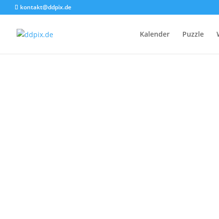
kontakt@ddpix.de
Kalender
Puzzle