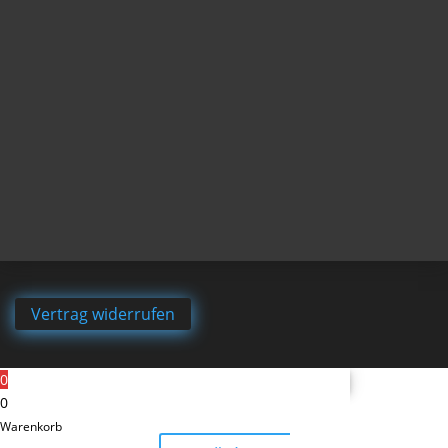
Vertrag widerrufen
0
0
Warenkorb