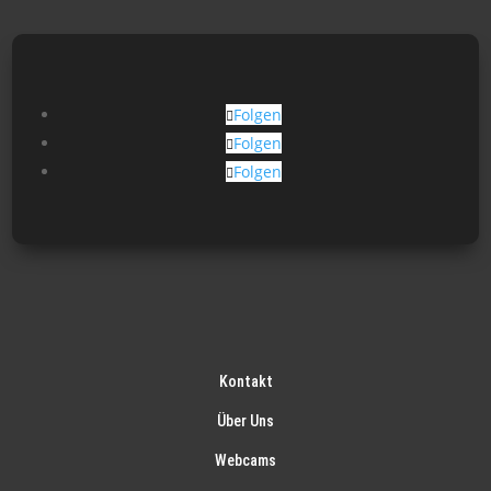
Folgen
Folgen
Folgen
Kontakt
Über Uns
Webcams