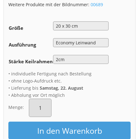
Weitere Produkte mit der Bildnummer:
00689
Größe
Ausführung
Stärke Keilrahmen
• individuelle Fertigung nach Bestellung
• ohne Logo-Aufdruck etc.
• Lieferung bis
Samstag, 22. August
• Abholung vor Ort möglich
Leinwand
(00689)
Menge:
Brühlscher
Garten
im
In den Warenkorb
Frühling
Menge