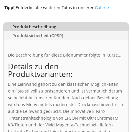
Tipp!
Entdecke alle weiteren Fotos in unserer
Galerie
Produktbeschreibung
Produktsicherheit (GPSR)
Die Beschreibung für diese Bildnummer folgte in Kürze...
Details zu den
Produktvarianten:
Eine Leinwand gehört zu den klassischen Möglichkeiten
ein Foto stilvoll zu präsentieren und ist vermutlich darum
so beliebt bei unseren Kunden. Nach deiner Bestellung
wird das Motiv mittels modernster Druckmaschinen frisch
auf die Leinwand gedruckt. Die innovative 8-Farb-
Tintenstrahltechnologie von EPSON mit UltraChromeTM
K3-Tinten und der Vivid Magenta-Technologie liefern
brillante Farben und feinste Abstufungen bis in die