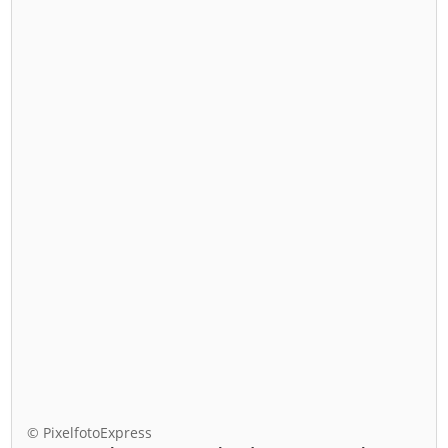
© PixelfotoExpress