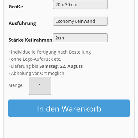
Größe
Ausführung
Stärke Keilrahmen
• individuelle Fertigung nach Bestellung
• ohne Logo-Aufdruck etc.
• Lieferung bis
Samstag, 22. August
• Abholung vor Ort möglich
Leinwand
(00711)
Menge:
Yenidze
mit
Vollmond
In den Warenkorb
Menge