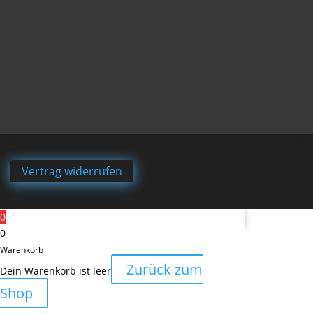
Vertrag widerrufen
0
0
Warenkorb
Zurück zum
Dein Warenkorb ist leer
Shop