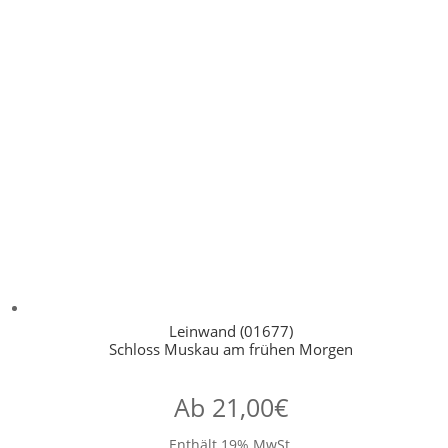
Leinwand (01677)
Schloss Muskau am frühen Morgen
Ab
21,00
€
Enthält 19% MwSt.