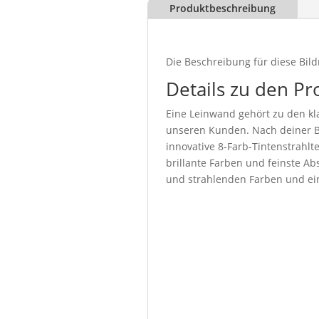
Produktbeschreibung
Die Beschreibung für diese Bild
Details zu den Pr
Eine Leinwand gehört zu den kla
unseren Kunden. Nach deiner Be
innovative 8-Farb-Tintenstrahl
brillante Farben und feinste Abs
und strahlenden Farben und ein