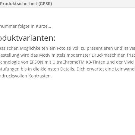
Produktsicherheit (GPSR)
nummer folgte in Kürze...
oduktvarianten:
ssischen Möglichkeiten ein Foto stilvoll zu präsentieren und ist v
stellung wird das Motiv mittels modernster Druckmaschinen frisc
technologie von EPSON mit UltraChromeTM K3-Tinten und der Vivid
tufungen bis in die kleinsten Details. Dich erwartet eine Leinwand 
drucksvollen Kontrasten.