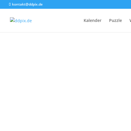
kontakt@ddpix.de
Kalender
Puzzle