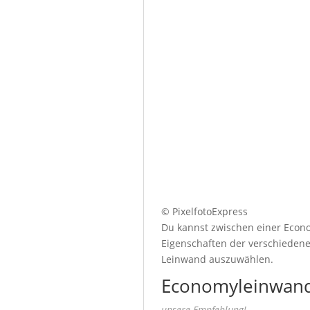
© PixelfotoExpress
Du kannst zwischen einer Econo
Eigenschaften der verschiedenen
Leinwand auszuwählen.
Economyleinwand
unsere Empfehlung!