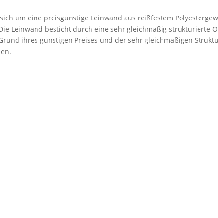
 sich um eine preisgünstige Leinwand aus reißfestem Polyestergew
. Die Leinwand besticht durch eine sehr gleichmäßig strukturierte 
rund ihres günstigen Preises und der sehr gleichmäßigen Struktu
den.