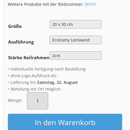
Weitere Produkte mit der Bildnummer:
00791
Größe
Ausführung
Stärke Keilrahmen
• individuelle Fertigung nach Bestellung
• ohne Logo-Aufdruck etc.
• Lieferung bis
Samstag, 22. August
• Abholung vor Ort möglich
Leinwand
(00791)
Menge:
Schloss
Weesenstein
am
In den Warenkorb
Abend
Menge