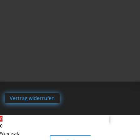
Vertrag widerrufen
0
0
Warenkorb