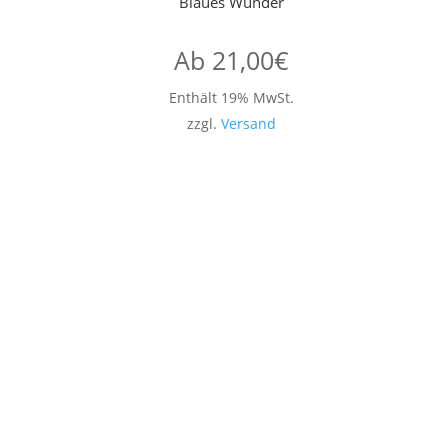
Blaues Wunder
Ab
21,00
€
Enthält 19% MwSt.
zzgl.
Versand