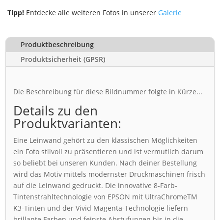
Tipp!
Entdecke alle weiteren Fotos in unserer
Galerie
Produktbeschreibung
Produktsicherheit (GPSR)
Die Beschreibung für diese Bildnummer folgte in Kürze...
Details zu den
Produktvarianten:
Eine Leinwand gehört zu den klassischen Möglichkeiten
ein Foto stilvoll zu präsentieren und ist vermutlich darum
so beliebt bei unseren Kunden. Nach deiner Bestellung
wird das Motiv mittels modernster Druckmaschinen frisch
auf die Leinwand gedruckt. Die innovative 8-Farb-
Tintenstrahltechnologie von EPSON mit UltraChromeTM
K3-Tinten und der Vivid Magenta-Technologie liefern
brillante Farben und feinste Abstufungen bis in die