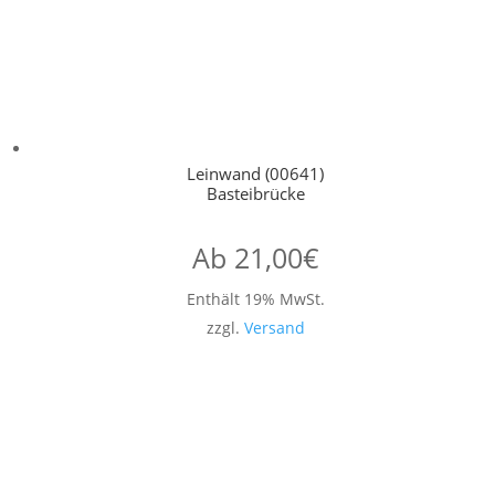
Leinwand (00641)
Basteibrücke
Ab
21,00
€
Enthält 19% MwSt.
zzgl.
Versand