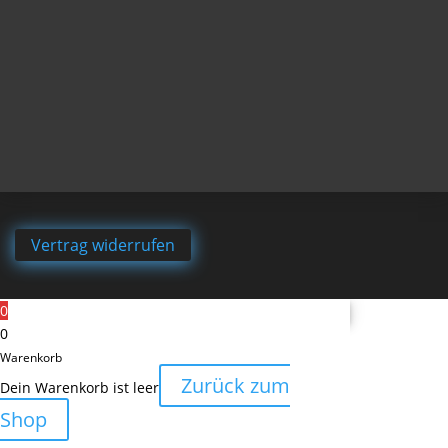
Vertrag widerrufen
0
0
Warenkorb
Zurück zum
Dein Warenkorb ist leer
Shop