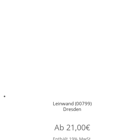
Leinwand (00799)
Dresden
Ab
21,00
€
Enthält 19% MwSt.