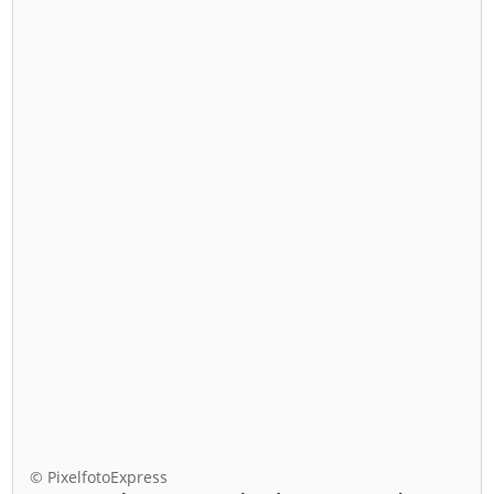
© PixelfotoExpress