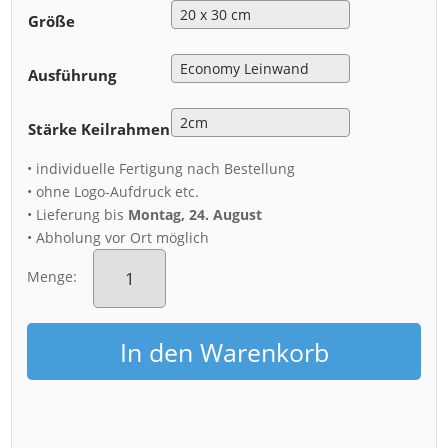
Größe
Ausführung
Stärke Keilrahmen
• individuelle Fertigung nach Bestellung
• ohne Logo-Aufdruck etc.
• Lieferung bis
Montag, 24. August
• Abholung vor Ort möglich
Leinwand
(00828)
Menge:
Komet
NEOWISE
Menge
In den Warenkorb