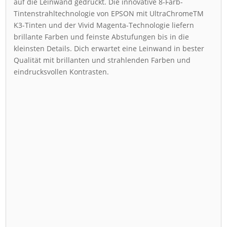
auf die Leinwand gedruckt. Die innovative 8-Farb-
Tintenstrahltechnologie von EPSON mit UltraChromeTM
K3-Tinten und der Vivid Magenta-Technologie liefern
brillante Farben und feinste Abstufungen bis in die
kleinsten Details. Dich erwartet eine Leinwand in bester
Qualität mit brillanten und strahlenden Farben und
eindrucksvollen Kontrasten.