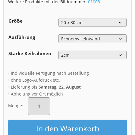
Weitere Produkte mit der Bildnummer:
01003
Größe
Ausführung
Stärke Keilrahmen
• individuelle Fertigung nach Bestellung
• ohne Logo-Aufdruck etc.
• Lieferung bis
Samstag, 22. August
• Abholung vor Ort möglich
Leinwand
(01003)
Menge:
Hofkirche
am
Abend
In den Warenkorb
Menge