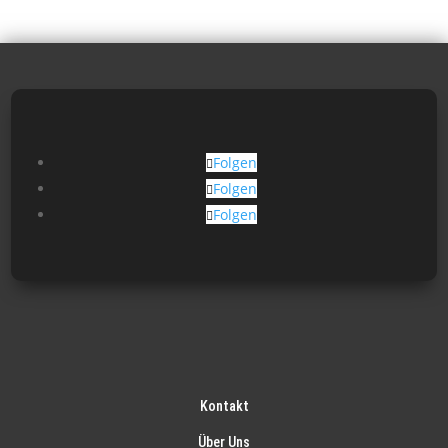
Folgen
Folgen
Folgen
Kontakt
Über Uns