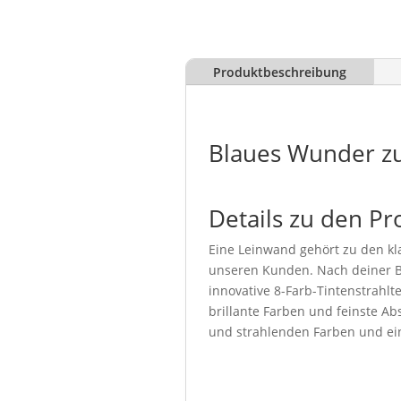
Produktbeschreibung
Blaues Wunder z
Details zu den Pr
Eine Leinwand gehört zu den kla
unseren Kunden. Nach deiner Be
innovative 8-Farb-Tintenstrahl
brillante Farben und feinste Abs
und strahlenden Farben und ein