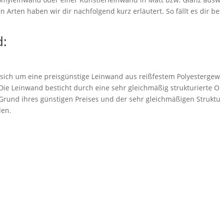
 Arten haben wir dir nachfolgend kurz erläutert. So fällt es dir be
:
 sich um eine preisgünstige Leinwand aus reißfestem Polyestergew
. Die Leinwand besticht durch eine sehr gleichmäßig strukturierte 
rund ihres günstigen Preises und der sehr gleichmäßigen Struktu
den.