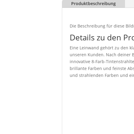
Produktbeschreibung
Die Beschreibung für diese Bild
Details zu den Pr
Eine Leinwand gehört zu den kla
unseren Kunden. Nach deiner Be
innovative 8-Farb-Tintenstrahl
brillante Farben und feinste Abs
und strahlenden Farben und ein