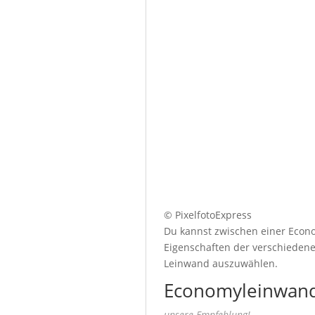
© PixelfotoExpress
Du kannst zwischen einer Econo
Eigenschaften der verschiedenen
Leinwand auszuwählen.
Economyleinwand
unsere Empfehlung!