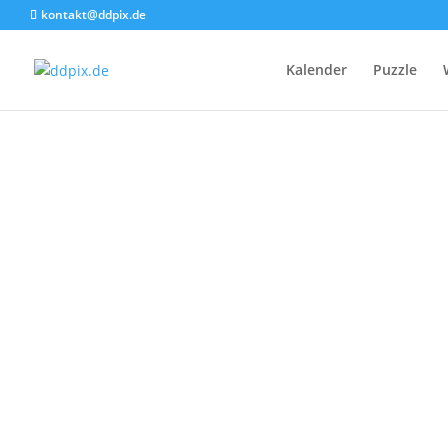
kontakt@ddpix.de
Kalender
Puzzle