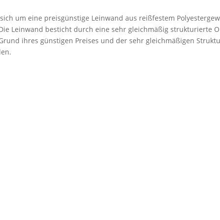
 sich um eine preisgünstige Leinwand aus reißfestem Polyestergew
. Die Leinwand besticht durch eine sehr gleichmäßig strukturierte 
rund ihres günstigen Preises und der sehr gleichmäßigen Struktu
den.