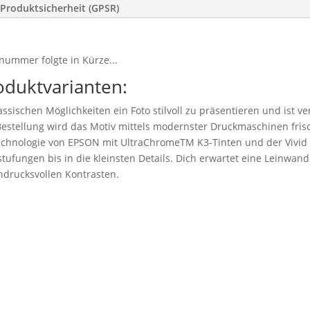
Produktsicherheit (GPSR)
nummer folgte in Kürze...
oduktvarianten:
ssischen Möglichkeiten ein Foto stilvoll zu präsentieren und ist v
stellung wird das Motiv mittels modernster Druckmaschinen frisc
technologie von EPSON mit UltraChromeTM K3-Tinten und der Vivid
tufungen bis in die kleinsten Details. Dich erwartet eine Leinwand 
drucksvollen Kontrasten.