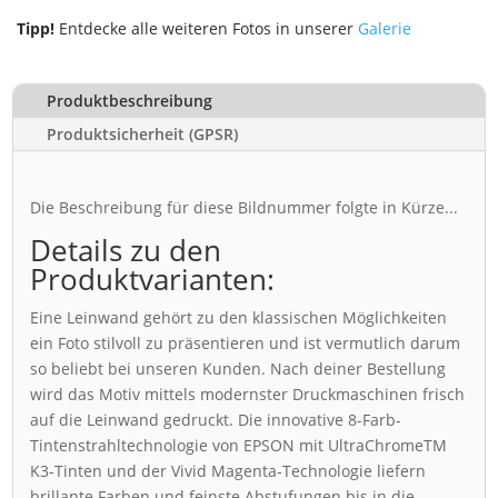
Tipp!
Entdecke alle weiteren Fotos in unserer
Galerie
Produktbeschreibung
Produktsicherheit (GPSR)
Die Beschreibung für diese Bildnummer folgte in Kürze...
Details zu den
Produktvarianten:
Eine Leinwand gehört zu den klassischen Möglichkeiten
ein Foto stilvoll zu präsentieren und ist vermutlich darum
so beliebt bei unseren Kunden. Nach deiner Bestellung
wird das Motiv mittels modernster Druckmaschinen frisch
auf die Leinwand gedruckt. Die innovative 8-Farb-
Tintenstrahltechnologie von EPSON mit UltraChromeTM
K3-Tinten und der Vivid Magenta-Technologie liefern
brillante Farben und feinste Abstufungen bis in die