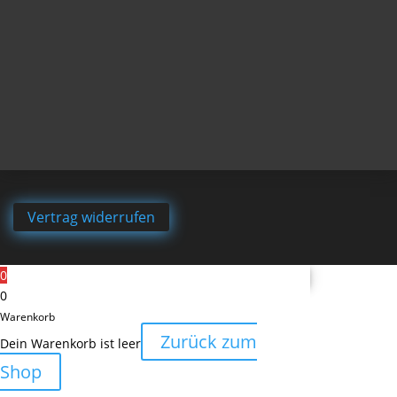
Vertrag widerrufen
0
0
Warenkorb
Zurück zum
Dein Warenkorb ist leer
Shop