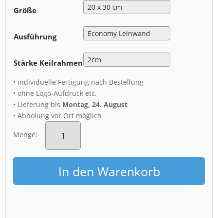
Größe
Ausführung
Stärke Keilrahmen
• individuelle Fertigung nach Bestellung
• ohne Logo-Aufdruck etc.
• Lieferung bis
Montag, 24. August
• Abholung vor Ort möglich
Leinwand
(01036)
Menge:
Zwinger
Kronentor
Menge
In den Warenkorb