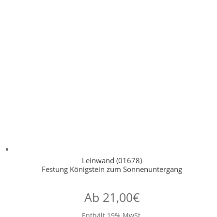
Leinwand (01678)
Festung Königstein zum Sonnenuntergang
Ab
21,00
€
Enthält 19% MwSt.