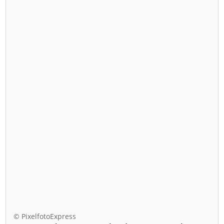
© PixelfotoExpress