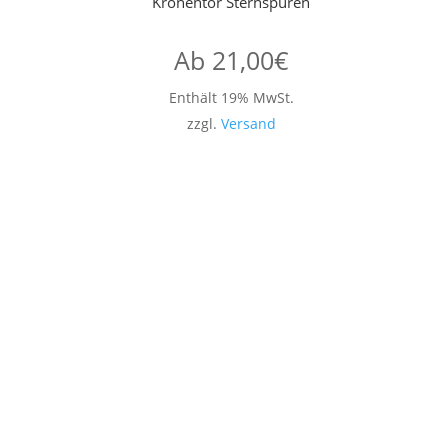
Kronentor Sternspuren
Ab
21,00
€
Enthält 19% MwSt.
zzgl.
Versand