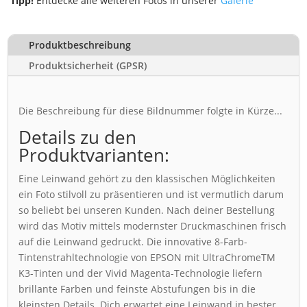
Tipp!
Entdecke alle weiteren Fotos in unserer
Galerie
Produktbeschreibung
Produktsicherheit (GPSR)
Die Beschreibung für diese Bildnummer folgte in Kürze...
Details zu den
Produktvarianten:
Eine Leinwand gehört zu den klassischen Möglichkeiten
ein Foto stilvoll zu präsentieren und ist vermutlich darum
so beliebt bei unseren Kunden. Nach deiner Bestellung
wird das Motiv mittels modernster Druckmaschinen frisch
auf die Leinwand gedruckt. Die innovative 8-Farb-
Tintenstrahltechnologie von EPSON mit UltraChromeTM
K3-Tinten und der Vivid Magenta-Technologie liefern
brillante Farben und feinste Abstufungen bis in die
kleinsten Details. Dich erwartet eine Leinwand in bester