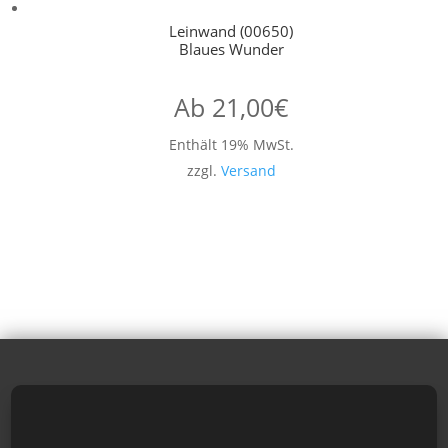
Leinwand (00650)
Blaues Wunder
Ab
21,00
€
Enthält 19% MwSt.
zzgl.
Versand