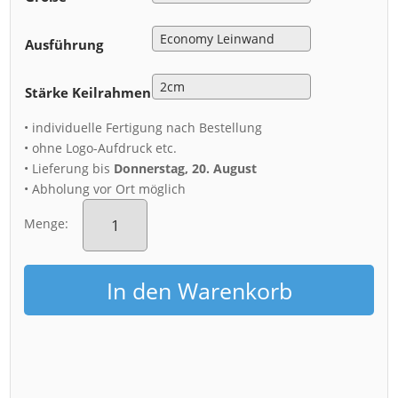
Ausführung
Stärke Keilrahmen
• individuelle Fertigung nach Bestellung
• ohne Logo-Aufdruck etc.
• Lieferung bis
Donnerstag, 20. August
• Abholung vor Ort möglich
Leinwand
(01102)
Menge:
Neumarkt
Dresden
Menge
In den Warenkorb