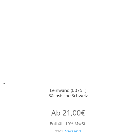
Leinwand (00751)
Sächsische Schweiz
Ab
21,00
€
Enthält 19% MwSt.
zzgl.
Versand