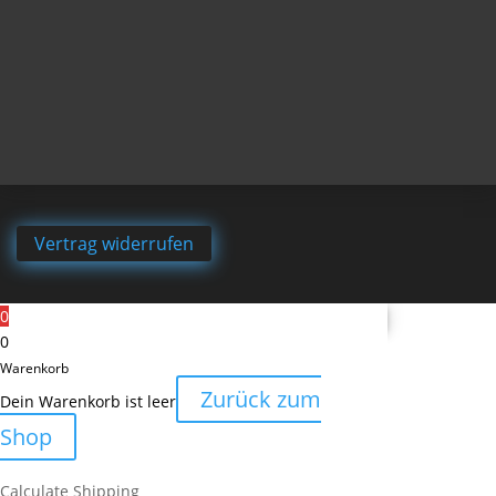
Vertrag widerrufen
0
0
Warenkorb
Zurück zum
Dein Warenkorb ist leer
Shop
Calculate Shipping