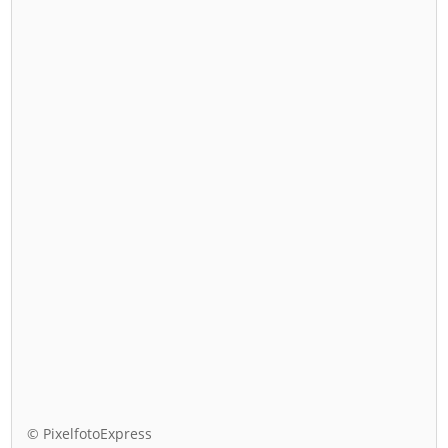
© PixelfotoExpress