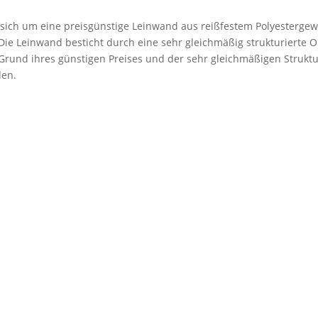
 sich um eine preisgünstige Leinwand aus reißfestem Polyestergew
. Die Leinwand besticht durch eine sehr gleichmäßig strukturierte 
rund ihres günstigen Preises und der sehr gleichmäßigen Struktu
den.