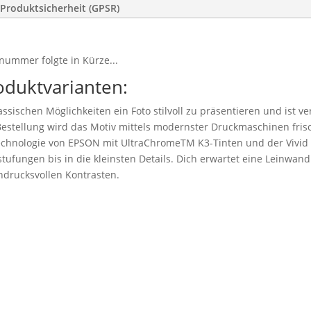
Produktsicherheit (GPSR)
nummer folgte in Kürze...
oduktvarianten:
ssischen Möglichkeiten ein Foto stilvoll zu präsentieren und ist v
stellung wird das Motiv mittels modernster Druckmaschinen frisc
technologie von EPSON mit UltraChromeTM K3-Tinten und der Vivid
tufungen bis in die kleinsten Details. Dich erwartet eine Leinwand 
drucksvollen Kontrasten.