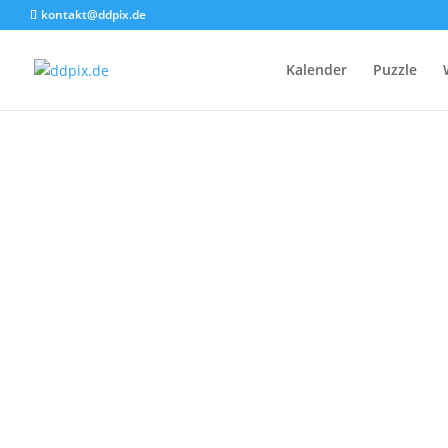
kontakt@ddpix.de
Kalender
Puzzle