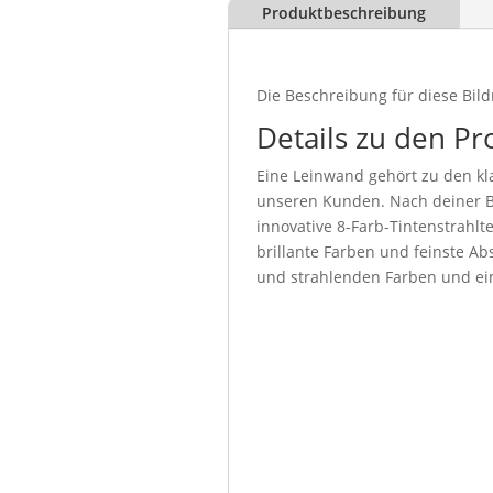
Produktbeschreibung
Die Beschreibung für diese Bild
Details zu den Pr
Eine Leinwand gehört zu den kla
unseren Kunden. Nach deiner Be
innovative 8-Farb-Tintenstrahl
brillante Farben und feinste Abs
und strahlenden Farben und ein