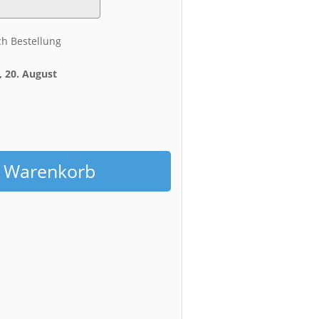
ch Bestellung
 20. August
h
n Warenkorb