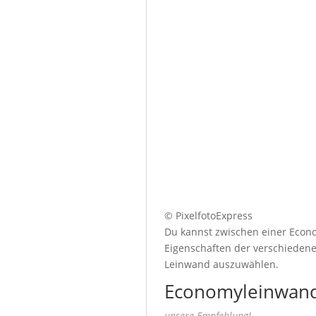
© PixelfotoExpress
Du kannst zwischen einer Econo
Eigenschaften der verschiedenen
Leinwand auszuwählen.
Economyleinwand
unsere Empfehlung!