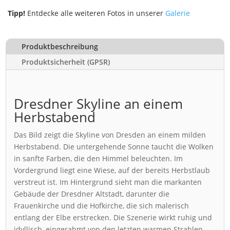
Tipp!
Entdecke alle weiteren Fotos in unserer
Galerie
Produktbeschreibung
Produktsicherheit (GPSR)
Dresdner Skyline an einem
Herbstabend
Das Bild zeigt die Skyline von Dresden an einem milden
Herbstabend. Die untergehende Sonne taucht die Wolken
in sanfte Farben, die den Himmel beleuchten. Im
Vordergrund liegt eine Wiese, auf der bereits Herbstlaub
verstreut ist. Im Hintergrund sieht man die markanten
Gebäude der Dresdner Altstadt, darunter die
Frauenkirche und die Hofkirche, die sich malerisch
entlang der Elbe erstrecken. Die Szenerie wirkt ruhig und
idyllisch, eingerahmt von den letzten warmen Strahlen