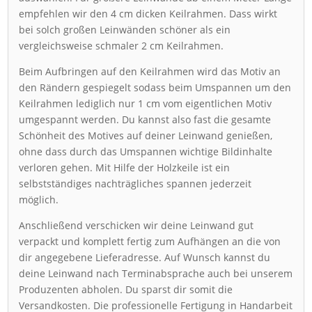
empfehlen wir den 4 cm dicken Keilrahmen. Dass wirkt
bei solch großen Leinwänden schöner als ein
vergleichsweise schmaler 2 cm Keilrahmen.
Beim Aufbringen auf den Keilrahmen wird das Motiv an
den Rändern gespiegelt sodass beim Umspannen um den
Keilrahmen lediglich nur 1 cm vom eigentlichen Motiv
umgespannt werden. Du kannst also fast die gesamte
Schönheit des Motives auf deiner Leinwand genießen,
ohne dass durch das Umspannen wichtige Bildinhalte
verloren gehen. Mit Hilfe der Holzkeile ist ein
selbstständiges nachträgliches spannen jederzeit
möglich.
Anschließend verschicken wir deine Leinwand gut
verpackt und komplett fertig zum Aufhängen an die von
dir angegebene Lieferadresse. Auf Wunsch kannst du
deine Leinwand nach Terminabsprache auch bei unserem
Produzenten abholen. Du sparst dir somit die
Versandkosten. Die professionelle Fertigung in Handarbeit