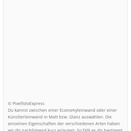
© PixelfotoExpress
Du kannst zwischen einer Economyleinwand oder einer
Künstlerleinwand in Matt bzw. Glanz auswählen. Die
einzelnen Eigenschaften der verschiedenen Arten haben
wir dir nachfolgend kurz erläutert. So fällt es dir bestimmt