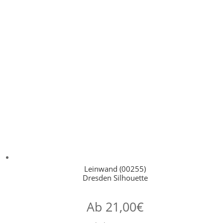
Leinwand (00255)
Dresden Silhouette
Ab
21,00
€