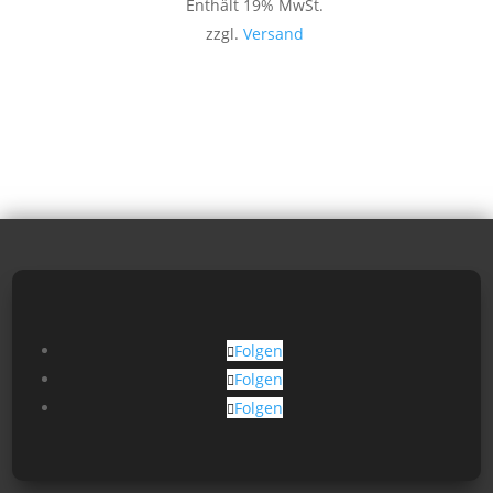
Enthält 19% MwSt.
zzgl.
Versand
Folgen
Folgen
Folgen