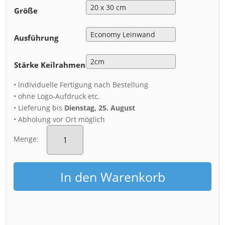
Größe
Ausführung
Stärke Keilrahmen
• individuelle Fertigung nach Bestellung
• ohne Logo-Aufdruck etc.
• Lieferung bis
Dienstag, 25. August
• Abholung vor Ort möglich
Leinwand
(01143)
Menge:
Dresden
Skyline
Menge
In den Warenkorb