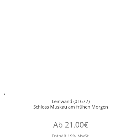
Leinwand (01677)
Schloss Muskau am frühen Morgen
Ab
21,00
€
Enthält 19% MwSt.