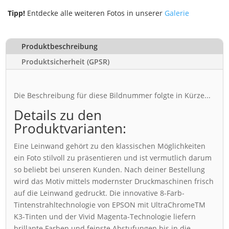
Tipp!
Entdecke alle weiteren Fotos in unserer
Galerie
Produktbeschreibung
Produktsicherheit (GPSR)
Die Beschreibung für diese Bildnummer folgte in Kürze...
Details zu den
Produktvarianten:
Eine Leinwand gehört zu den klassischen Möglichkeiten
ein Foto stilvoll zu präsentieren und ist vermutlich darum
so beliebt bei unseren Kunden. Nach deiner Bestellung
wird das Motiv mittels modernster Druckmaschinen frisch
auf die Leinwand gedruckt. Die innovative 8-Farb-
Tintenstrahltechnologie von EPSON mit UltraChromeTM
K3-Tinten und der Vivid Magenta-Technologie liefern
brillante Farben und feinste Abstufungen bis in die