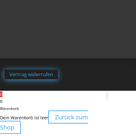
Vertrag widerrufen
0
0
Warenkorb
Zurück zum
Dein Warenkorb ist leer
Shop