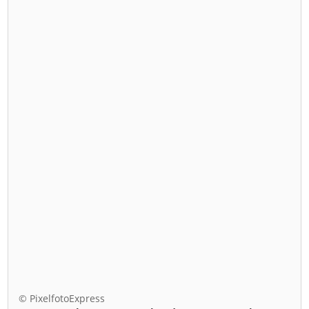
© PixelfotoExpress