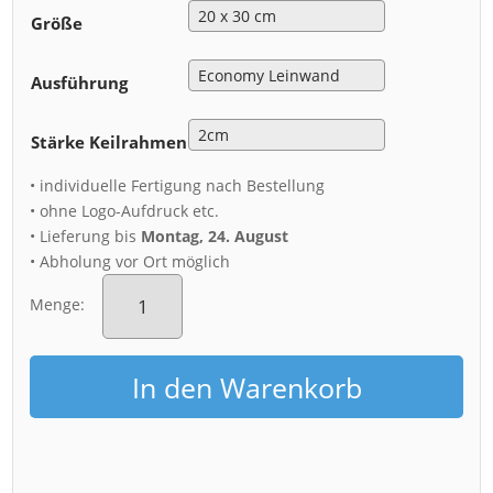
Größe
Ausführung
Stärke Keilrahmen
• individuelle Fertigung nach Bestellung
• ohne Logo-Aufdruck etc.
• Lieferung bis
Montag, 24. August
• Abholung vor Ort möglich
Leinwand
(01146)
Menge:
Dresden
Menge
In den Warenkorb