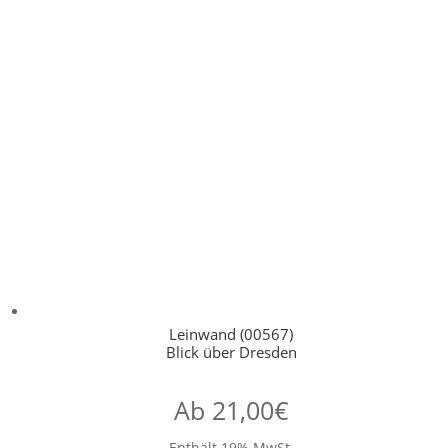
Leinwand (00567)
Blick über Dresden
Ab
21,00
€
Enthält 19% MwSt.