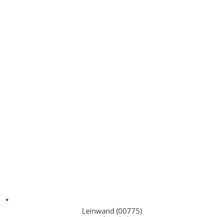
Leinwand (00775)