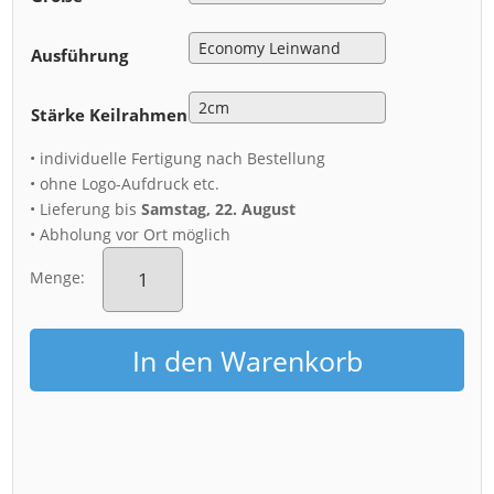
Ausführung
Stärke Keilrahmen
• individuelle Fertigung nach Bestellung
• ohne Logo-Aufdruck etc.
• Lieferung bis
Samstag, 22. August
• Abholung vor Ort möglich
Leinwand
(01281)
Menge:
Prager
Wildsee
Menge
In den Warenkorb