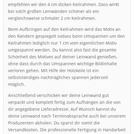
empfehlen wir den 4 cm dicken Keilrahmen. Dass wirkt
bei solch großen Leinwänden schöner als ein
vergleichsweise schmaler 2 cm Keilrahmen.
Beim Aufbringen auf den Keilrahmen wird das Motiv an
den Rändern gespiegelt sodass beim Umspannen um den
Keilrahmen lediglich nur 1 cm vom eigentlichen Motiv
umgespannt werden. Du kannst also fast die gesamte
Schönheit des Motives auf deiner Leinwand genießen,
ohne dass durch das Umspannen wichtige Bildinhalte
verloren gehen. Mit Hilfe der Holzkeile ist ein
selbstständiges nachträgliches spannen jederzeit
möglich.
Anschließend verschicken wir deine Leinwand gut
verpackt und komplett fertig zum Aufhängen an die von
dir angegebene Lieferadresse. Auf Wunsch kannst du
deine Leinwand nach Terminabsprache auch bei unserem
Produzenten abholen. Du sparst dir somit die
Versandkosten. Die professionelle Fertigung in Handarbeit