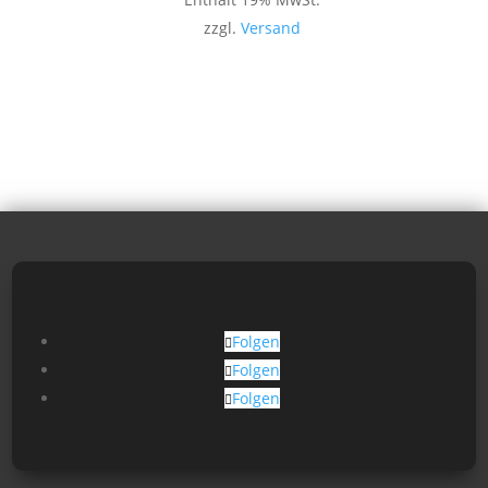
zzgl.
Versand
Folgen
Folgen
Folgen