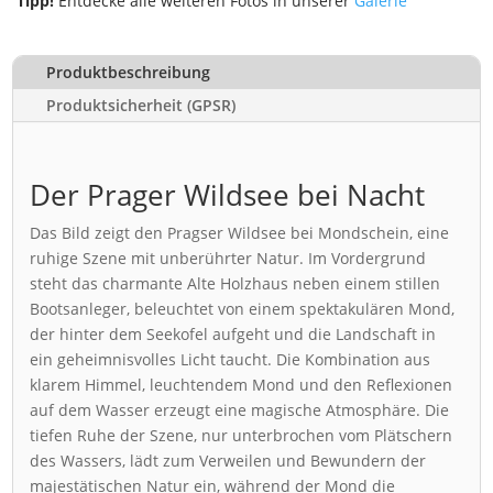
Tipp!
Entdecke alle weiteren Fotos in unserer
Galerie
Produktbeschreibung
Produktsicherheit (GPSR)
Der Prager Wildsee bei Nacht
Das Bild zeigt den Pragser Wildsee bei Mondschein, eine
ruhige Szene mit unberührter Natur. Im Vordergrund
steht das charmante Alte Holzhaus neben einem stillen
Bootsanleger, beleuchtet von einem spektakulären Mond,
der hinter dem Seekofel aufgeht und die Landschaft in
ein geheimnisvolles Licht taucht. Die Kombination aus
klarem Himmel, leuchtendem Mond und den Reflexionen
auf dem Wasser erzeugt eine magische Atmosphäre. Die
tiefen Ruhe der Szene, nur unterbrochen vom Plätschern
des Wassers, lädt zum Verweilen und Bewundern der
majestätischen Natur ein, während der Mond die